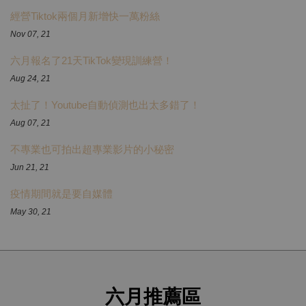
經營Tiktok兩個月新增快一萬粉絲
Nov 07, 21
六月報名了21天TikTok變現訓練營！
Aug 24, 21
太扯了！Youtube自動偵測也出太多錯了！
Aug 07, 21
不專業也可拍出超專業影片的小秘密
Jun 21, 21
疫情期間就是要自媒體
May 30, 21
六月推薦區