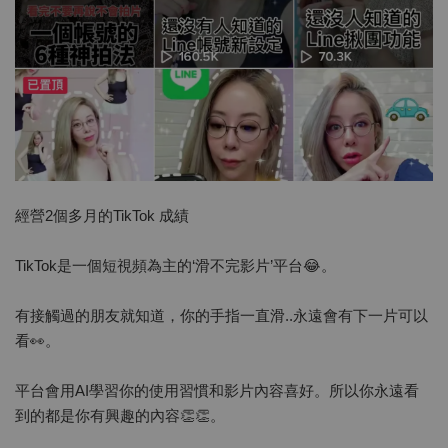
經營2個多月的TikTok 成績
TikTok是一個短視頻為主的‘滑不完影片’平台😂。
有接觸過的朋友就知道，你的手指一直滑..永遠會有下一片可以
看👀。
平台會用AI學習你的使用習慣和影片內容喜好。所以你永遠看
到的都是你有興趣的內容👏👏。