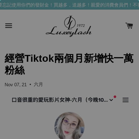
忘記使用你們的發財金！買越多，送越多！
親愛的消費會員們！不
經營Tiktok兩個月新增快一萬
粉絲
•
六月
Nov 07, 21