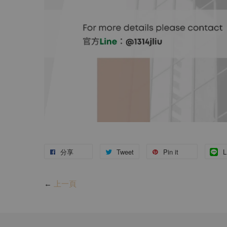
分享
Tweet
Pin it
L
←
上一頁