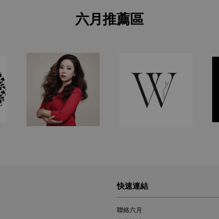
六月推薦區
快速連結
聯絡六月