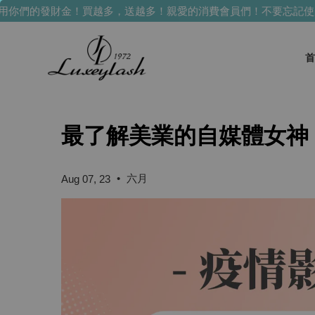
們的發財金！買越多，送越多！
親愛的消費會員們！不要忘記使用你
首
最了解美業的自媒體女神
•
六月
Aug 07, 23