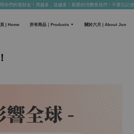
們的發財金！買越多，送越多！
親愛的消費會員們！不要忘記使用你
頁 | Home
所有商品｜Products
關於六月 | About Jun
！