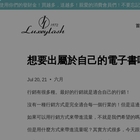
用你們的發財金！買越多，送越多！
親愛的消費會員們！不要忘記使
首
想要出屬於自己的電子書
•
六月
Jul 20, 21
行銷有很多種。最好的行銷就是適合自己的行銷！
沒有一種行銷方式是完全適合每一個行業的！但是這邊
如果可以用行銷方式來帶進流量，不就是我們希望的嗎
但是用什麼方式來帶進流量呢？其實方式很多，今天跟