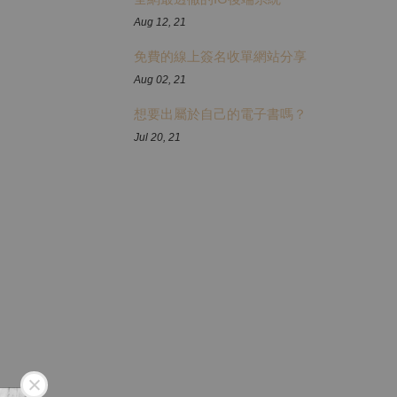
Aug 12, 21
免費的線上簽名收單網站分享
Aug 02, 21
想要出屬於自己的電子書嗎？
Jul 20, 21