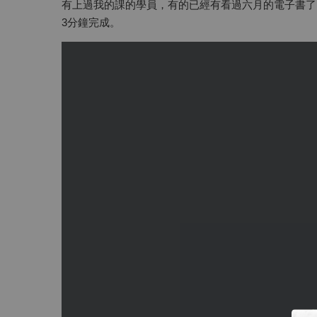
有上過我的課的學員，有的已經有看過六月的電子書了
3分鐘完成。