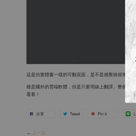
這是仿實體書一樣的可翻頁面，是不是感覺就很專業呢
雖是國外的雲端軟體，但是只要用線上翻譯。整個網站
看看！
分享
Tweet
Pin it
L
←
上一頁