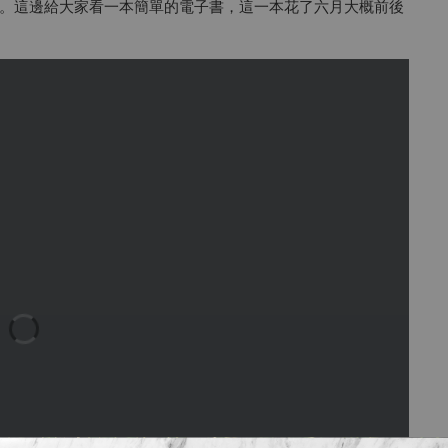
。這邊給大家看一本簡單的電子書，這一本花了六月大概前後