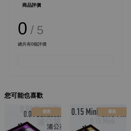
商品評價
0
/ 5
總共有
0
個評價
您可能也喜歡
優惠
優惠