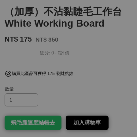
（加厚）不沾黏睫毛工作台
White Working Board
NT$ 175
NT$ 350
總分:
0
-
0
評價
購買此產品可獲得 175 發財點數
數量
飛毛腿速度結帳去
加入購物車