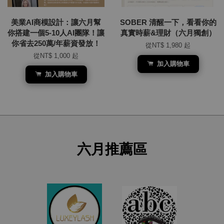
美業AI商模設計：讓六月幫
SOBER 清醒一下，看看你的
你搭建一個5-10人AI團隊！讓
真實時薪&理財（六月獨創）
你省去250萬/年薪資發放！
從
NT$ 1,980
起
從
NT$ 1,000
起
加入購物車
加入購物車
六月推薦區