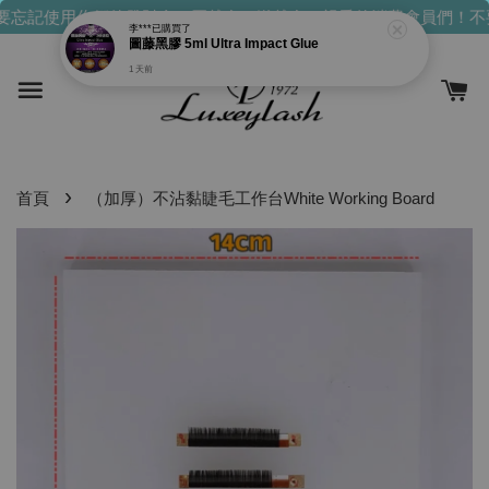
忘記使用你們的發財金！買越多，送越多！
親愛的消費會員們！不
李***
已購買了
圖藤黑膠 5ml Ultra Impact Glue
1 天前
›
首頁
（加厚）不沾黏睫毛工作台White Working Board