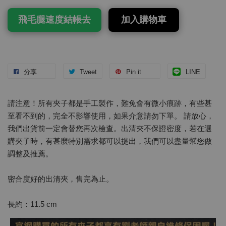
飛毛腿速度結帳去
加入購物車
分享
Tweet
Pin it
LINE
請注意！所有夾子都是手工製作，難免會有微小痕跡，有些甚
至看不到的，完全不影響使用，如果介意請勿下單。 請放心，
我們出貨前一定會替您再次檢查。出清夾不保證密度，若在選
購夾子時，有甚麼特別需求都可以提出，我們可以盡量幫您做
調整及推薦。
密合度好的出清夾，售完為止。
長約：11.5 cm