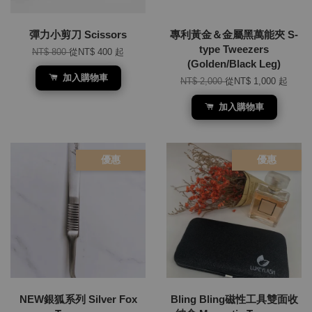
彈力小剪刀 Scissors
專利黃金＆金屬黑萬能夾 S-
type Tweezers
NT$ 800
從
NT$ 400
起
(Golden/Black Leg)
加入購物車
NT$ 2,000
從
NT$ 1,000
起
加入購物車
優惠
優惠
NEW銀狐系列 Silver Fox
Bling Bling磁性工具雙面收