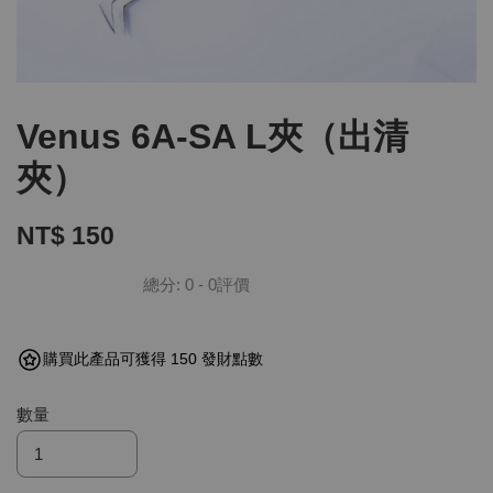
Venus 6A-SA L夾（出清
夾）
NT$ 150
總分:
0
-
0
評價
購買此產品可獲得 150 發財點數
數量