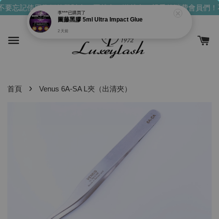
不要忘記使用你們的發財金！買越多，送越多！
親愛的消費會員們！
李***
已購買了
圖藤黑膠 5ml Ultra Impact Glue
2 天前
›
首頁
Venus 6A-SA L夾（出清夾）