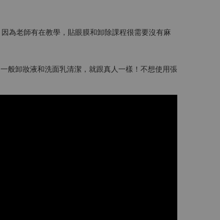
。因為老師有在教學，貼眼膜和卸除課程很需要沒有麻
用一般卸妝液和洗面乳清潔，就跟真人一樣！不想使用張