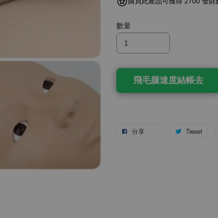
購買此產品可獲得 2700 發財
數量
飛毛腿速度結帳去
分享
Tweet