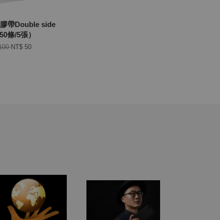
帶Double side
 (50條/5張）
100
NT$ 50