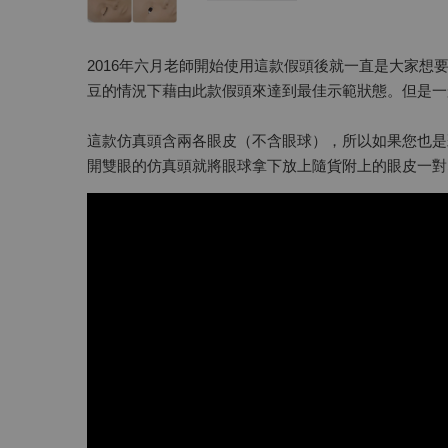
2016年六月老師開始使用這款假頭後就一直是大家
豆的情況下藉由此款假頭來達到最佳示範狀態。但是一
這款仿真頭含兩各眼皮（不含眼球），所以如果您也是
開雙眼的仿真頭就將眼球拿下放上隨貨附上的眼皮一對