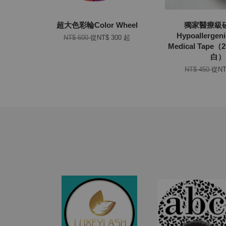
超大色彩輪Color Wheel
獨家醫療級
Hypoallergeni
NT$ 600
從
NT$ 300
起
Medical Tape
白）
NT$ 450
從
NT