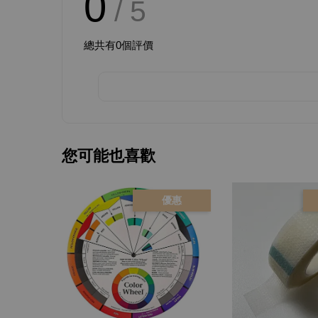
0
/ 5
總共有
0
個評價
您可能也喜歡
優惠