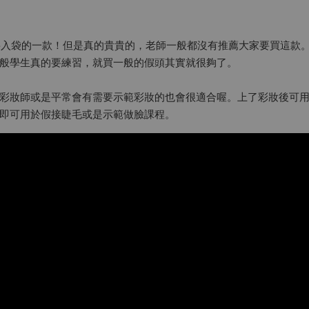
想要入袋的一款！但是真的貴貴的，老師一般都沒有推薦大家要買這款
般學生真的要練習，就買一般的假頭其實就很夠了。
彩妝師或是平常會有需要示範彩妝的也會很適合喔。上了彩妝後可
即可用於假接睫毛或是示範做臉課程。