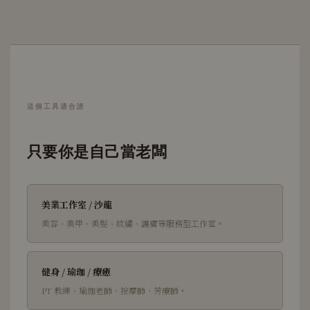
這個工具適合誰
只要你是自己當老闆
美業工作室 / 沙龍
美容、美甲、美髮、紋繡、護膚等服務型工作室。
健身 / 瑜珈 / 療癒
PT 教練、瑜珈老師、按摩師、芳療師。