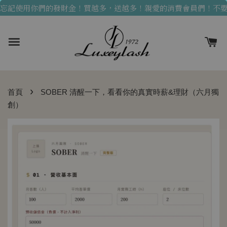
記使用你們的發財金！買越多，送越多！
親愛的消費會員們！不要忘
›
首頁
SOBER 清醒一下，看看你的真實時薪&理財（六月獨
創）