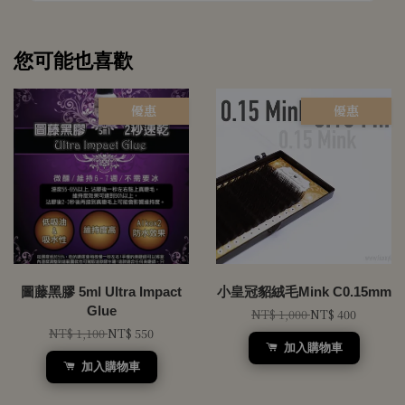
您可能也喜歡
優惠
優惠
圖藤黑膠 5ml Ultra Impact
小皇冠貂絨毛Mink C0.15mm
Glue
NT$ 1,000
NT$ 400
NT$ 1,100
NT$ 550
加入購物車
加入購物車