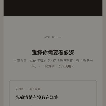
取得 SOBER
選擇你需要看多深
三個方案，功能逐層加深。從「看見現實」到「看見未
來」，一次買斷，永久使用。
入門版 · 看見現實
先搞清楚有沒有在賺錢