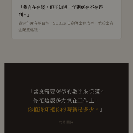
「我有在存錢，但不知道一年到底存不存得
到。」
設定年度存款目標，SOBER 自動算出達成率，並給出資
金配置建議。
「善良需要精準的數字來保護。
你花這麼多力氣在工作上，
你值得知道你的時薪是多少。
」
六月團隊