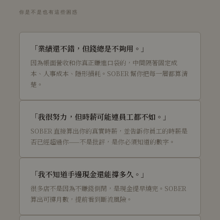
你是不是也有這些困惑
「業績還不錯，但錢總是不夠用。」
因為帳面營收和你真正賺進口袋的，中間隔著固定成
本、人事成本、隱形損耗。SOBER 幫你把每一層都算清
楚。
「我很努力，但時薪可能連員工都不如。」
SOBER 直接算出你的真實時薪，並告訴你員工的時薪是
否已經超過你——不是批評，是你必須知道的數字。
「我不知道手邊現金還能撐多久。」
很多店不是因為不賺錢倒閉，是現金提早燒完。SOBER
算出可撐月數，提前看到斷流風險。