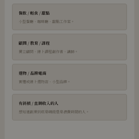
餐飲 / 輕食 / 甜點
小型餐廳、咖啡廳、甜點工作室。
顧問 / 教育 / 課程
獨立顧問、線上課程創作者、講師。
選物 / 品牌電商
實體或線上選物店、小型品牌。
有斜槓 / 直銷收入的人
想知道副業到底是嗨錢還是浪費時間的人。