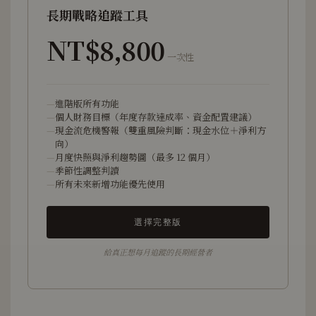
長期戰略追蹤工具
NT$8,800
一次性
進階版所有功能
個人財務目標（年度存款達成率、資金配置建議）
現金流危機警報（雙重風險判斷：現金水位＋淨利方
向）
月度快照與淨利趨勢圖（最多 12 個月）
季節性調整判讀
所有未來新增功能優先使用
選擇完整版
給真正想每月追蹤的長期經營者