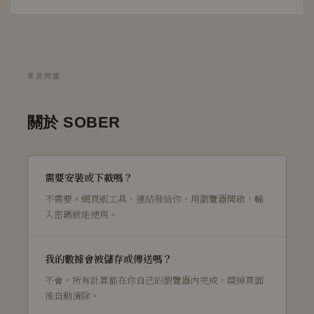
常見問題
關於 SOBER
需要安裝或下載嗎？
不需要。網頁版工具，連結發給你，用瀏覽器開啟，輸
入密碼就能使用。
我的數據會被儲存或傳送嗎？
不會。所有計算都在你自己的瀏覽器內完成，關掉頁面
後自動清除。