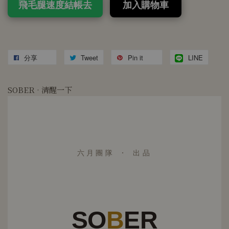
飛毛腿速度結帳去
加入購物車
分享
Tweet
Pin it
LINE
SOBER · 清醒一下
六月團隊 · 出品
SO
B
ER