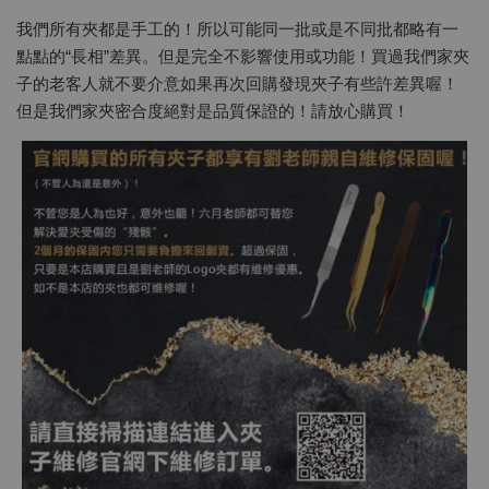
我們所有夾都是手工的！所以可能同一批或是不同批都略有一
點點的“長相”差異。但是完全不影響使用或功能！買過我們家夾
子的老客人就不要介意如果再次回購發現夾子有些許差異喔！
但是我們家夾密合度絕對是品質保證的！請放心購買！