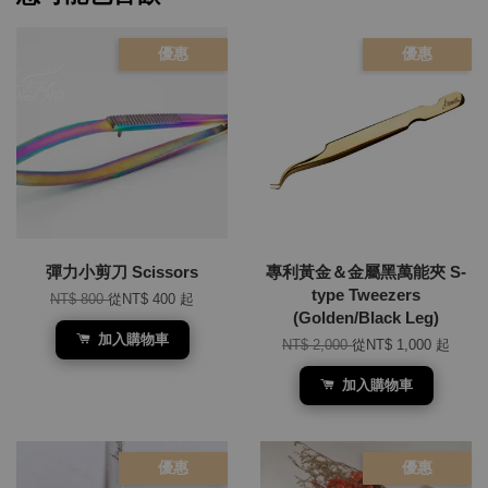
優惠
優惠
彈力小剪刀 Scissors
專利黃金＆金屬黑萬能夾 S-
type Tweezers
NT$ 800
從
NT$ 400
起
(Golden/Black Leg)
加入購物車
NT$ 2,000
從
NT$ 1,000
起
加入購物車
優惠
優惠