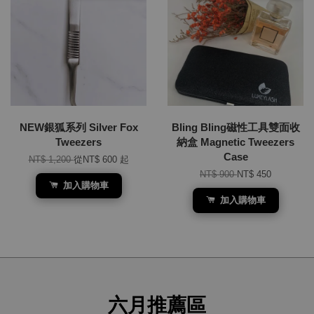
NEW銀狐系列 Silver Fox
Bling Bling磁性工具雙面收
Tweezers
納盒 Magnetic Tweezers
Case
NT$ 1,200
從
NT$ 600
起
NT$ 900
NT$ 450
加入購物車
加入購物車
六月推薦區