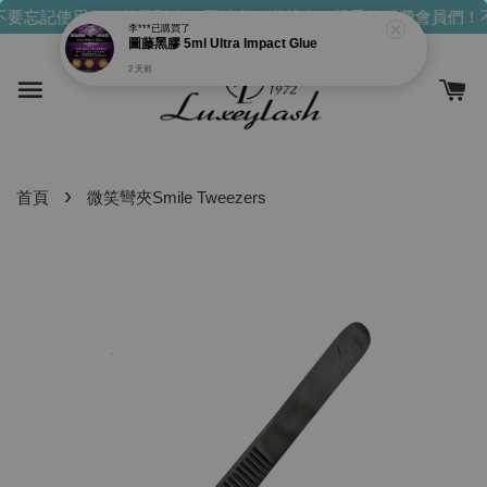
要忘記使用你們的發財金！買越多，送越多！
親愛的消費會員們！不
李***
已購買了
圖藤黑膠 5ml Ultra Impact Glue
2 天前
›
首頁
微笑彎夾Smile Tweezers