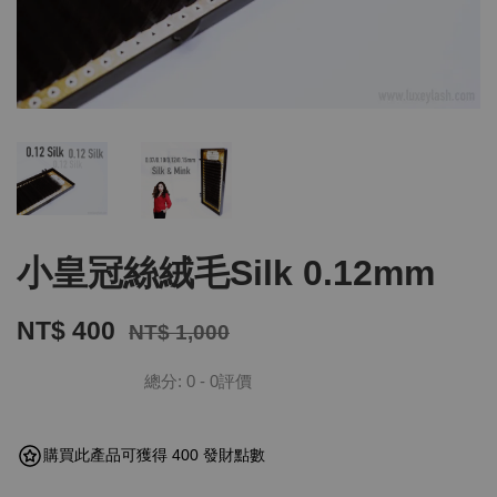
小皇冠絲絨毛Silk 0.12mm
NT$ 400
NT$ 1,000
總分:
0
-
0
評價
購買此產品可獲得 400 發財點數