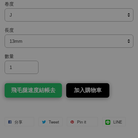
卷度
長度
數量
飛毛腿速度結帳去
加入購物車
分享
Tweet
Pin it
LINE