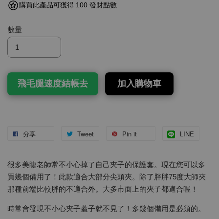
購買此產品可獲得 100 發財點數
數量
飛毛腿速度結帳去
加入購物車
分享
Tweet
Pin it
LINE
很多美睫老師常不小心掉了自己夾子的保護套。現在您可以多
買幾個備用了！此款適合大部分尖頭夾。除了胖胖75度大師夾
那種前端比較胖的不適合外。大多市面上的夾子都適合喔！
時常會發現不小心夾子蓋子就不見了！多幾個備用是必須的。