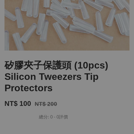
矽膠夾子保護頭 (10pcs)
Silicon Tweezers Tip
Protectors
NT$ 100
NT$ 200
總分:
0
-
0
評價