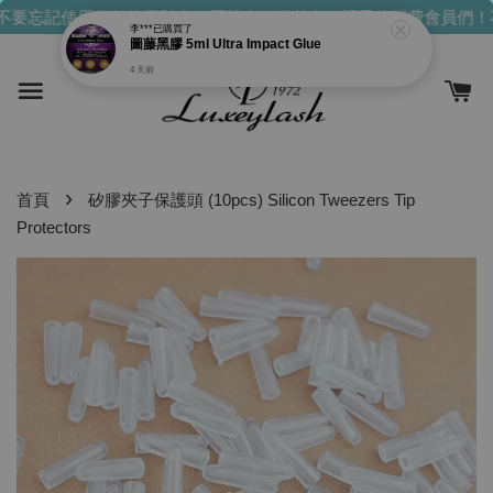
不要忘記使用你們的發財金！買越多，送越多！
親愛的消費會員們！
李***
已購買了
圖藤黑膠 5ml Ultra Impact Glue
4 天前
›
首頁
矽膠夾子保護頭 (10pcs) Silicon Tweezers Tip
Protectors