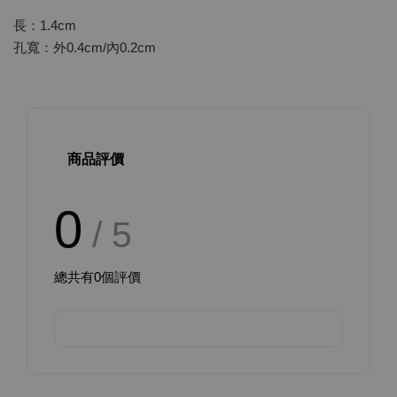
長：1.4cm
孔寬：外0.4cm/內0.2cm
商品評價
0
/ 5
總共有
0
個評價