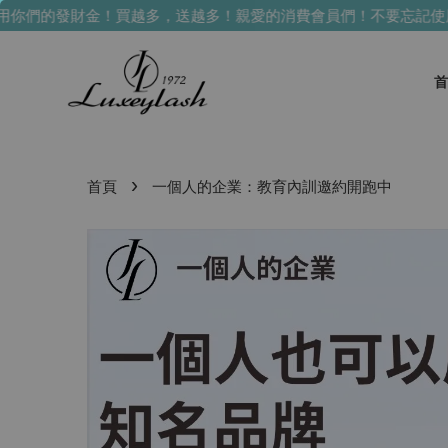
財金！買越多，送越多！
親愛的消費會員們！不要忘記使用你們的發
首
›
首頁
一個人的企業：教育內訓邀約開跑中