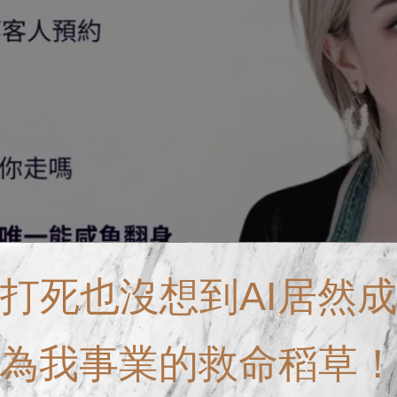
打死也沒想到AI居然成
為我事業的救命稻草