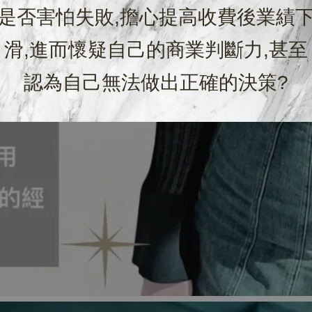
是否害怕失敗,擔心提高收費後業績
滑,進而懷疑自己的商業判斷力,甚至
認為自己無法做出正確的決策?