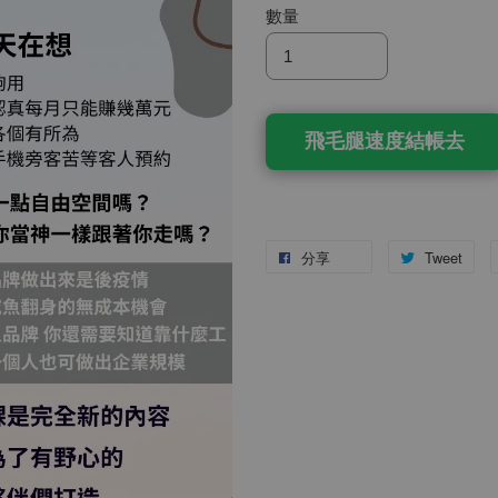
數量
飛毛腿速度結帳去
分享
Tweet