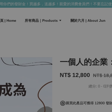
財金！買越多，送越多！
親愛的消費會員們！不要忘記使用你們的
頁 | Home
所有商品｜Products
關於六月 | About Jun
一個人的企業
NT$ 12,800
NT$ 18,
總分:
0
-
0
評
購買此產品可獲得 12800 發