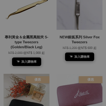
專利黃金＆金屬黑萬能夾 S-
NEW銀狐系列 Silver Fox
type Tweezers
Tweezers
(Golden/Black Leg)
NT$ 1,200
從
NT$ 600
起
NT$ 2,000
從
NT$ 1,000
起
加入購物車
加入購物車
優惠
優惠