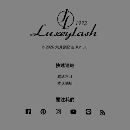
© 2026 六月劉紀儀 Jun Liu.
快速連結
聯絡六月
本店地址
關注我們
Facebook
Pinterest
Instagram
YouTube
Line
RSS