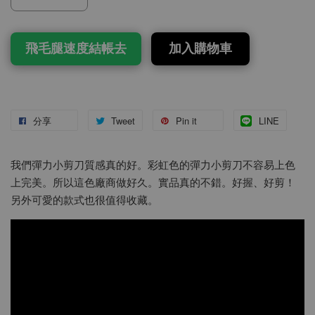
飛毛腿速度結帳去
加入購物車
分享
Tweet
Pin it
LINE
我們彈力小剪刀質感真的好。彩虹色的彈力小剪刀不容易上色
上完美。所以這色廠商做好久。實品真的不錯。好握、好剪！
另外可愛的款式也很值得收藏。