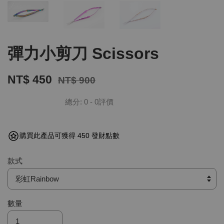
彈力小剪刀 Scissors
NT$ 450
NT$ 900
總分:
0
-
0
評價
購買此產品可獲得 450 發財點數
款式
數量