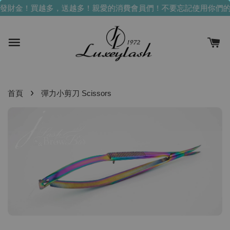
發財金！買越多，送越多！
親愛的消費會員們！不要忘記使用你們的
›
首頁
彈力小剪刀 Scissors