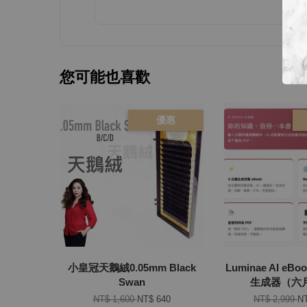
您可能也喜歡
優惠
小皇冠天鵝絨0.05mm Black
Luminae AI e
Swan
生成器（六
NT$ 1,600
NT$ 640
NT$ 2,999
NT