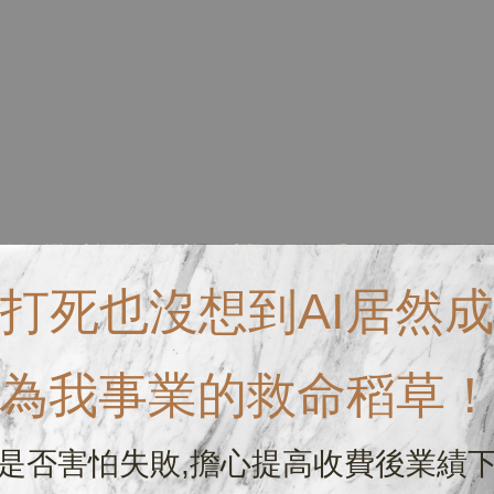
打死也沒想到AI居然成
為我事業的救命稻草
是否害怕失敗,擔心提高收費後業績