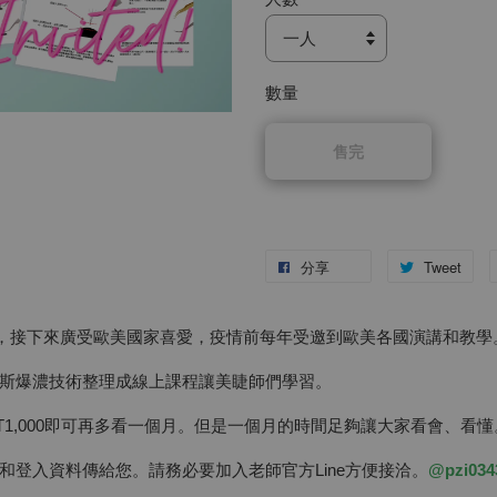
數量
售完
分享
Tweet
灣後，接下來廣受歐美國家喜愛，疫情前每年受邀到歐美各國演講和教學
斯爆濃技術整理成線上課程讓美睫師們學習。
1,000即可再多看一個月。但是一個月的時間足夠讓大家看會、看懂
登入資料傳給您。請務必要加入老師官方Line方便接洽。
@pzi034