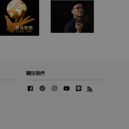
關注我們
Facebook
Pinterest
Instagram
YouTube
Line
RSS