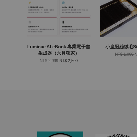
Luminae AI eBook 專業電子書
小皇冠絲絨毛Silk
生成器（六月獨家）
NT$ 1,000
N
NT$ 2,999
NT$ 2,500