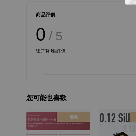
商品評價
0
/ 5
總共有
0
個評價
您可能也喜歡
優惠