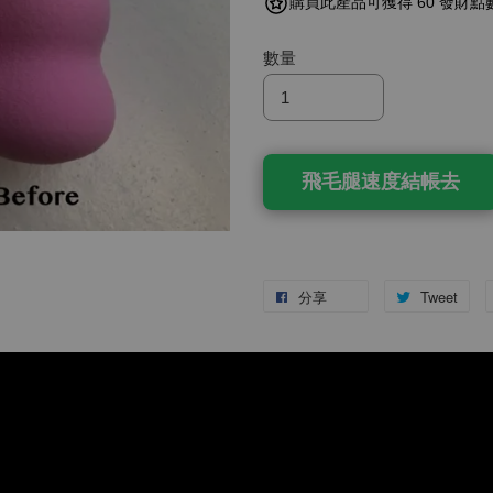
購買此產品可獲得 60 發財點
數量
飛毛腿速度結帳去
分享
Tweet