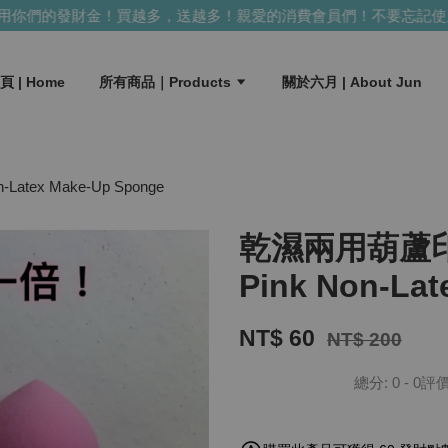
你們的發財金！買越多，送越多！
親愛的消費會員們！不要忘記使用
頁 | Home
所有商品｜Products
關於六月 | About Jun
ex Make-Up Sponge
乾濕兩用葫蘆
Pink Non-La
NT$ 60
NT$ 200
總分:
0
-
0
評