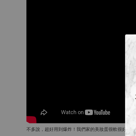
不多說，超好用到爆炸！我們家的美妝蛋很軟很好上妝