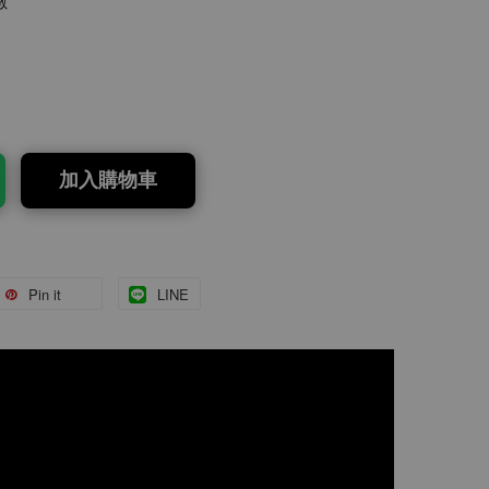
數
加入購物車
Pin it
LINE