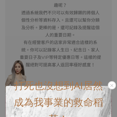
打死也沒想到AI居然
成為我事業的救命稻