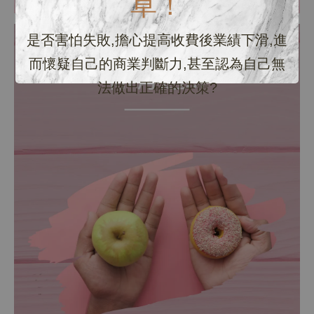
草！
是否害怕失敗,擔心提高收費後業績下滑,進
而懷疑自己的商業判斷力,甚至認為自己無
法做出正確的決策?