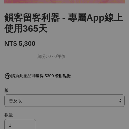
鎖客留客利器 - 專屬App線上
使用365天
NT$ 5,300
總分:
0
-
0
評價
購買此產品可獲得 5300 發財點數
版
數量