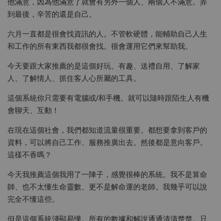
他滿意，因為他滿意了就會有另外一個人、兩個人不滿意。弄
到最後，辛苦的還是自己。
六月一直都是很會找資訊的人。不管軟硬體，能輔助自己人生
和工作的所有東西我都很會找。很會運用它們來幫助我。
今天要跟大家推薦的是這個好玩、有趣、送禮自用、了解家
人、了解情人、抓住客人心所屬的工具。
這個系統你只需要有電腦或/和手機。就可以隨時跟陌生人有機
會聊天、互動！
在現在這個社會，我們都知道流量很重要。都想要拿到客戶的
資料，可以將自己工作、服務推廣出去。然後都是意向客戶。
這樣不香嗎？
今天我推薦這個我用了一陣子，感覺很棒的系統。我不是算命
師、也不太懂生命靈數、更不是解命運的老師。我幾乎可以說
完全不懂這些。
但是這個系統淺顯易懂。所有的數據和解說通通清清楚楚。只