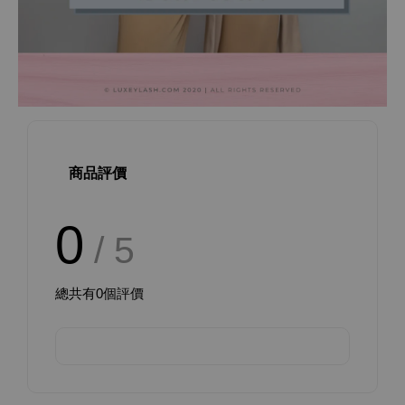
商品評價
0
/ 5
總共有
0
個評價