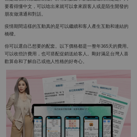
要看得懂中文，可以唸出來就可以拿來跟客人或是陌生開發的
朋友做溝通和對話。
疫情期間這樣的互動真的是可以繼續和客人產生互動和連結的
橋樑。
你可以選自己想要的配套。以下價格都是一整年365天的費用。
可以收些許費用，也可搭配促銷送給客人。剛好滿足台灣人喜
歡算命和了解自己或他人性格的好奇心。