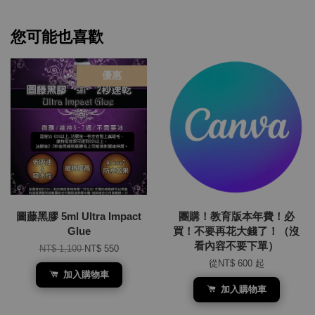
您可能也喜歡
優惠
圖藤黑膠 5ml Ultra Impact
團購！教育版本年費！必
Glue
買！不要再花大錢了！（沒
看內容不要下單）
NT$ 1,100
NT$ 550
從
NT$ 600
起
加入購物車
加入購物車