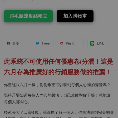
飛毛腿速度結帳去
加入購物車
分享
Tweet
Pin it
LINE
此系統不可使用任何優惠卷/分潤！這是
六月存為推廣好的行銷服務做的推薦！
你曾經跟六月一樣，偷偷希望可以聽到每個人心裡的聲音嗎？
覺得只要知道每個人內心的想法，自己就能對症下藥！就能讓
每個人都開心。
後來長大了...我發現，就算你了解一個人。你無法做到完美的讓