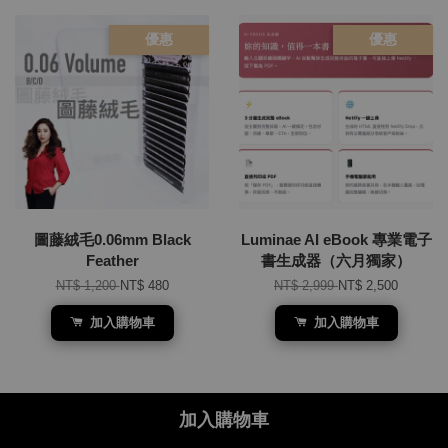
優惠
優惠
圖藤絨毛0.06mm Black
Luminae AI eBook 專業電子
Feather
書生成器（六月獨家）
NT$ 1,200
NT$ 480
NT$ 2,999
NT$ 2,500
加入購物車
加入購物車
加入購物車
Share on Facebook