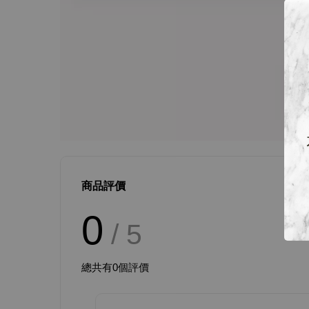
商品評價
0
/ 5
總共有
0
個評價