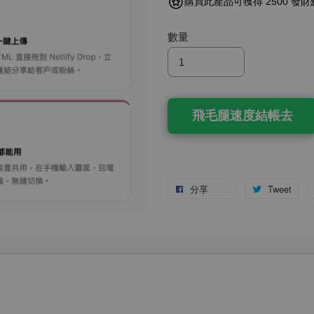
購買此產品可獲得 2500 發財
數量
飛毛腿速度結帳去
分享
Tweet