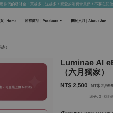
你們的發財金！買越多，送越多！
親愛的消費會員們！不要忘記使用
頁 | Home
所有商品｜Products
關於六月 | About Jun
月獨家）
Luminae A
（六月獨家）
NT$ 2,500
NT$ 2,99
總分:
0
-
0
評