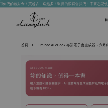
你們的發財金！買越多，送越多！
親愛的消費會員們！不要忘記使用
首
›
首頁
Luminae AI eBook 專業電子書生成器（六