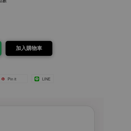
點數
加入購物車
Pin it
LINE