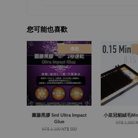
您可能也喜歡
優惠
圖藤黑膠 5ml Ultra Impact
小皇冠貂絨毛Mink
Glue
NT$ 1,000
N
NT$ 1,100
NT$ 550