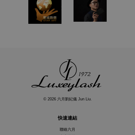
© 2026 六月劉紀儀 Jun Liu.
快速連結
聯絡六月