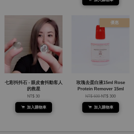
優惠
七彩抖抖石 - 眼皮會抖動客人
玫瑰去蛋白液15ml Rose
的救星
Protein Remover 15ml
NT$ 30
NT$ 600
NT$ 300
加入購物車
加入購物車