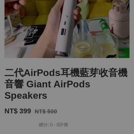
二代AirPods耳機藍芽收音機
音響 Giant AirPods
Speakers
NT$ 399
NT$ 500
總分:
0
-
0
評價