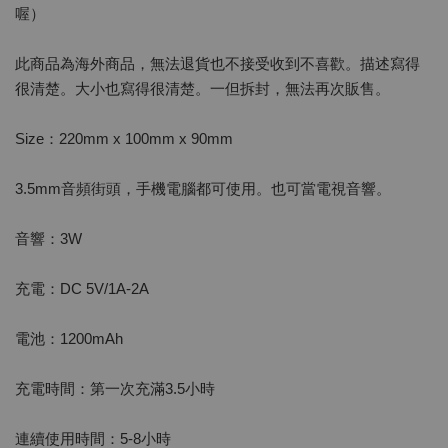
喔）
此商品為海外商品，無法退貨也不接受收到不喜歡。描述寫得
很清楚。大小也寫得很清楚。一但拆封，無法再次販售。
Size：220mm x 100mm x 90mm
3.5mm音頻街頭，手機電腦都可使用。也可當電視音響。
音響：3W
充電：DC 5V/1A-2A
電池：1200mAh
充電時間：第一次充滿3.5小時
連續使用時間：5-8小時