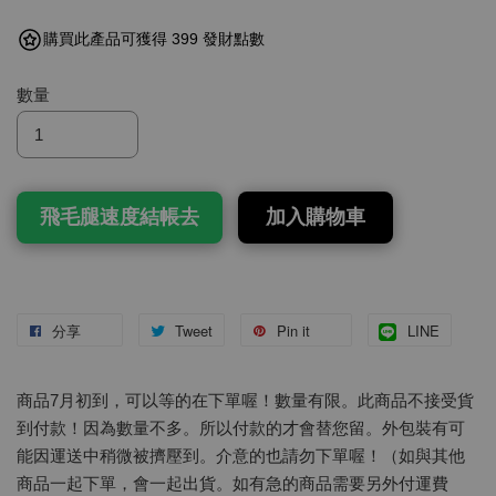
購買此產品可獲得 399 發財點數
數量
飛毛腿速度結帳去
加入購物車
分享
Tweet
Pin it
LINE
商品7月初到，可以等的在下單喔！數量有限。此商品不接受貨
到付款！因為數量不多。所以付款的才會替您留。外包裝有可
能因運送中稍微被擠壓到。介意的也請勿下單喔！（如與其他
商品一起下單，會一起出貨。如有急的商品需要另外付運費