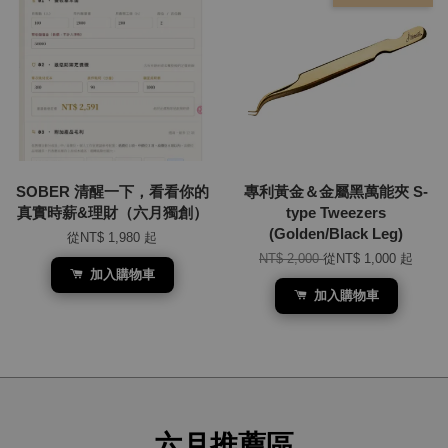
SOBER 清醒一下，看看你的
專利黃金＆金屬黑萬能夾 S-
真實時薪&理財（六月獨創）
type Tweezers
(Golden/Black Leg)
從
NT$ 1,980
起
NT$ 2,000
從
NT$ 1,000
起
加入購物車
加入購物車
六月推薦區