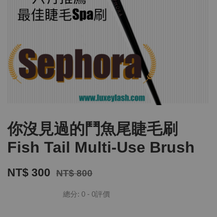
你沒見過的鬥魚尾睫毛刷
Fish Tail Multi-Use Brush
NT$ 300
NT$ 800
總分:
0
-
0
評價