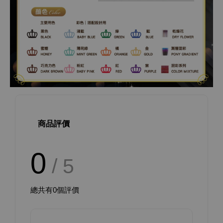
商品評價
0
/ 5
總共有
0
個評價