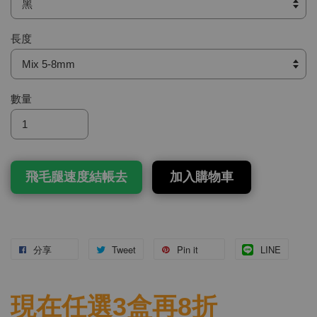
長度
數量
飛毛腿速度結帳去
加入購物車
分享
Tweet
Pin it
LINE
現在任選3盒再8折