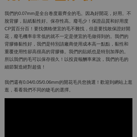
我們的0.07mm是全台卷度最齊全的毛。因為好開花，好用。不
脫背膠，貼紙黏性好。保存性高。廢毛少！保證品質和好用度
CP質百分百！要找價格便宜的毛不難找，但是要找敢保證好開
花，廢毛機率非常低的就不一定是便宜的毛做得到的。我們的
背膠條黏性好，我們是特別請廠商使用成本高一點點，黏性和
重覆使用性卻高很高的背膠條。我們的貼紙也是特別加厚的。
所以我們的毛可以保存很久！以投資報酬率來說，我們的毛的
細節製造絕對超值！
我們還有0.04/0.05/0.06mm的開花毛共您挑選！歡迎到網站上逛
逛，看看我們不同的睫毛的選擇。