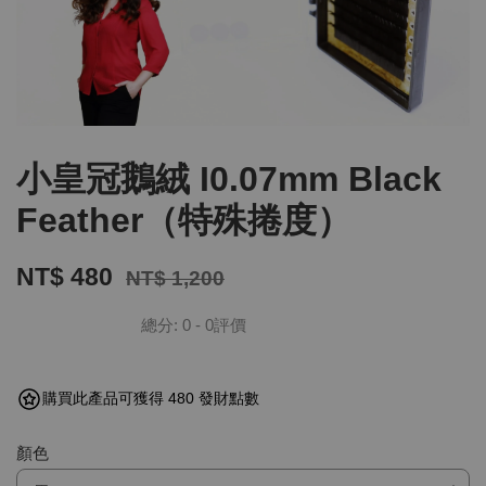
小皇冠鵝絨 I0.07mm Black
Feather（特殊捲度）
NT$ 480
NT$ 1,200
總分:
0
-
0
評價
購買此產品可獲得 480 發財點數
顏色