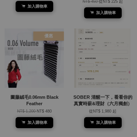
NT$ 450
從
NT$ 225
起
加入購物車
加入購物車
優惠
圖藤絨毛0.06mm Black
SOBER 清醒一下，看看你的
Feather
真實時薪&理財（六月獨創）
NT$ 1,200
NT$ 480
從
NT$ 1,980
起
加入購物車
加入購物車