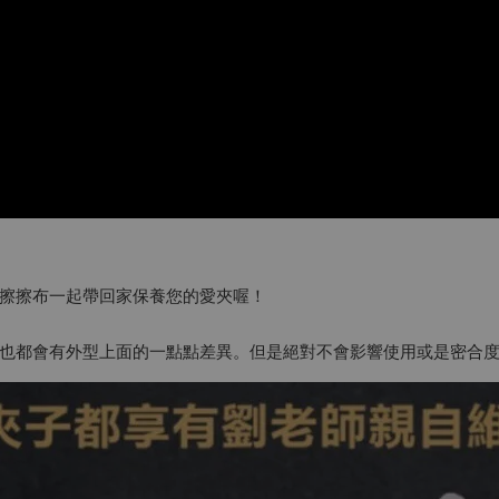
維擦擦布一起帶回家保養您的愛夾喔！
也都會有外型上面的一點點差異。但是絕對不會影響使用或是密合