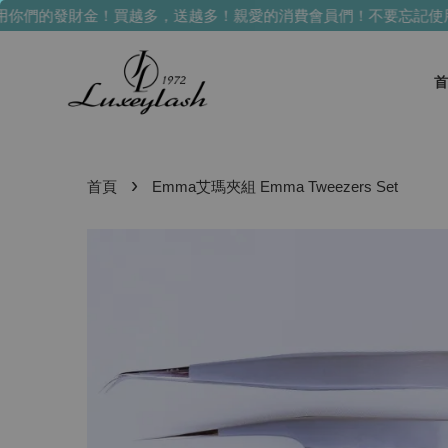
的發財金！買越多，送越多！
親愛的消費會員們！不要忘記使用你
首
›
首頁
Emma艾瑪夾組 Emma Tweezers Set