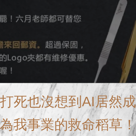
打死也沒想到AI居然成
為我事業的救命稻草