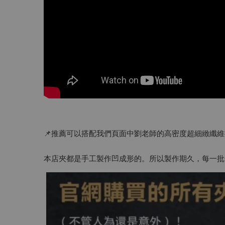
📌推薦可以搭配我們頁面中劉老師的高密度超細緻纖
本店夾都是手工製作凹成形的。所以製作期久，每一批