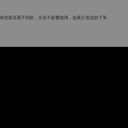
有些甚至看不到的，完全不影響使用，如果介意請勿下單。