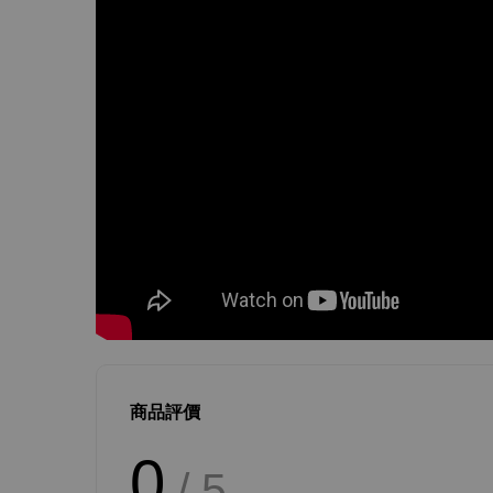
商品評價
0
/ 5