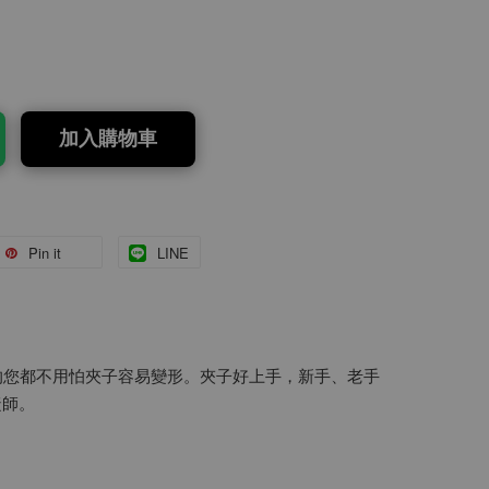
加入購物車
Pin it
LINE
的您都不用怕夾子容易變形。夾子好上手，新手、老手
睫師。