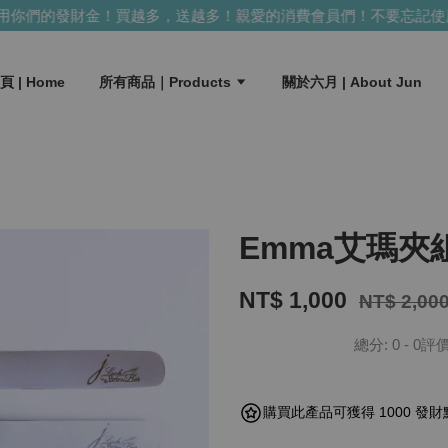
們的發財金！買越多，送越多！
親愛的消費會員們！不要忘記使用你
頁 | Home
所有商品｜Products
關於六月 | About Jun
Emma艾瑪夾組 E
NT$ 1,000
NT$ 2,00
總分:
0
-
0
評
購買此產品可獲得 1000 發財