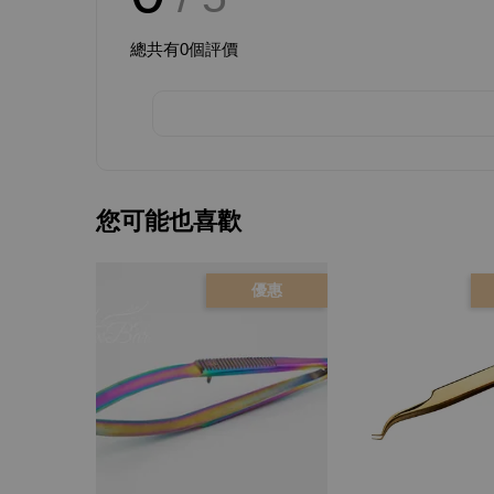
總共有
0
個評價
您可能也喜歡
優惠