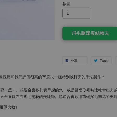
數量
飛毛腿速度結帳去
分享
Tweet
處採用和我們評價很高的75度夾一樣特別以打亮的手法製作？
稍微硬一些）。很適合喜歡扎實手感的您，或是習慣取毛時比較會出力
尤其適合喜歡左右搖毛開花的美睫師。也適合喜歡用前端撥毛開花的美
度做比較）