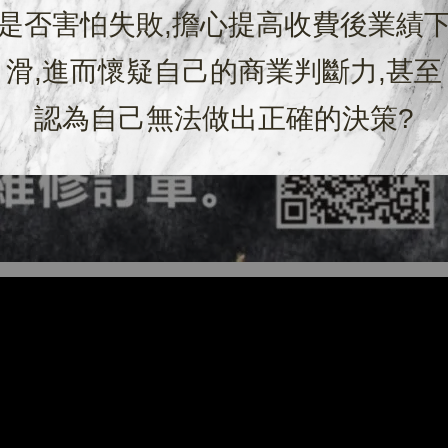
是否害怕失敗,擔心提高收費後業績
滑,進而懷疑自己的商業判斷力,甚至
認為自己無法做出正確的決策?