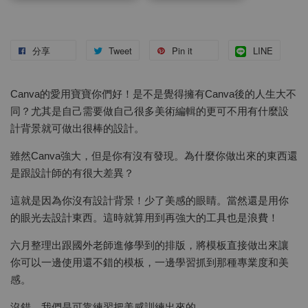
分享
Tweet
Pin it
LINE
Canva的愛用寶寶你們好！是不是覺得擁有Canva後的人生大不
同？尤其是自己需要做自己很多美術編輯的更可不用有什麼設
計背景就可做出很棒的設計。
雖然Canva強大，但是你有沒有發現。為什麼你做出來的東西還
是跟設計師的有很大差異？
這就是因為你沒有設計背景！少了美感的眼睛。當然還是用你
的眼光去設計東西。這時就算用到再強大的工具也是浪費！
六月整理出跟國外老師進修學到的排版，將模板直接做出來讓
你可以一邊使用還不錯的模板，一邊學習抓到那種專業度和美
感。
沒錯，我們是可靠練習把美感訓練出來的。