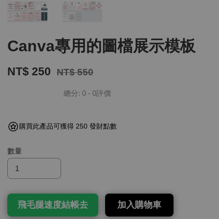
Canva專用的圖檔展示模板
NT$ 250
NT$ 550
總分:
0
-
0
評價
購買此產品可獲得 250 發財點數
數量
飛毛腿速度結帳去
加入購物車