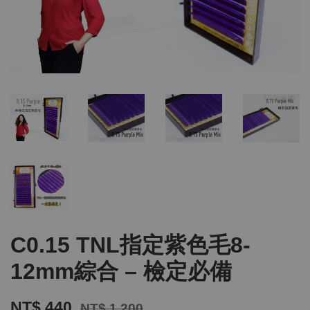
C0.15 TNL指定紫色毛8-
12mm綜合 – 檢定必備
NT$ 440
NT$ 1,200