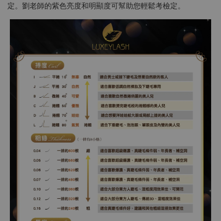
定。劉老師的紫色亮度和明顯度可幫助您輕鬆考檢定。