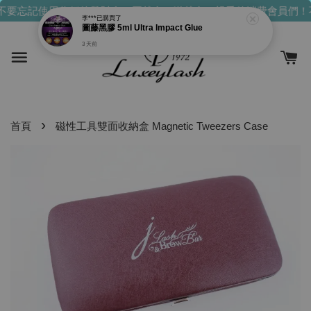
不要忘記使用你們的發財金！買越多，送越多！
親愛的消費會員們！
李***
已購買了
圖藤黑膠 5ml Ultra Impact Glue
3 天前
›
首頁
磁性工具雙面收納盒 Magnetic Tweezers Case