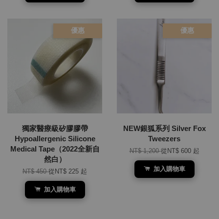
優惠
優惠
獨家醫療級矽膠膠帶
NEW銀狐系列 Silver Fox
Hypoallergenic Silicone
Tweezers
Medical Tape（2022全新自
NT$ 1,200
從
NT$ 600
起
然白）
加入購物車
NT$ 450
從
NT$ 225
起
加入購物車