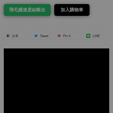
飛毛腿速度結帳去
加入購物車
分享
Tweet
Pin it
LINE