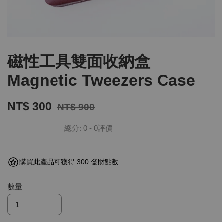
磁性工具雙面收納盒
Magnetic Tweezers Case
NT$ 300
NT$ 900
總分:
0
-
0
評價
購買此產品可獲得 300 發財點數
數量