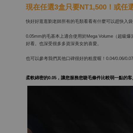
現在任選3盒只要NT1,500！或任選
快好好逛逛劉老師所有的毛類看看有什麼可以趕快入袋
0.05mm的毛基本上適合使用於Mega Volume
好看。也深受很多多資深美女的喜愛。
也可以參考我們其他口碑很好的粗度喔！0.04/0.06/0.0
柔軟綿密的0.05，讓您服務您睫毛條件比較弱一點的