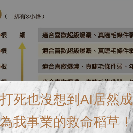
打死也沒想到AI居然成
為我事業的救命稻草