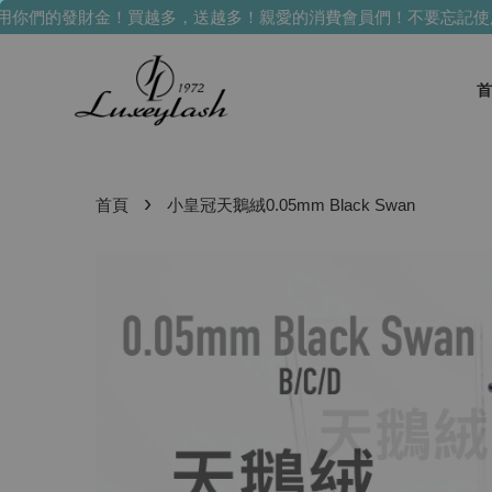
們的發財金！買越多，送越多！
親愛的消費會員們！不要忘記使用你
首
›
首頁
小皇冠天鵝絨0.05mm Black Swan