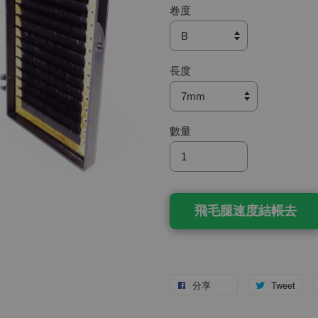
卷度
長度
數量
飛毛腿速度結帳去
分享
Tweet