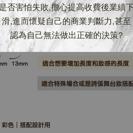
是否害怕失敗,擔心提高收費後業績
滑,進而懷疑自己的商業判斷力,甚至
認為自己無法做出正確的決策?