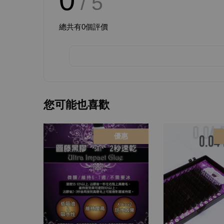
/ 5
總共有
0
個評價
您可能也喜歡
優惠