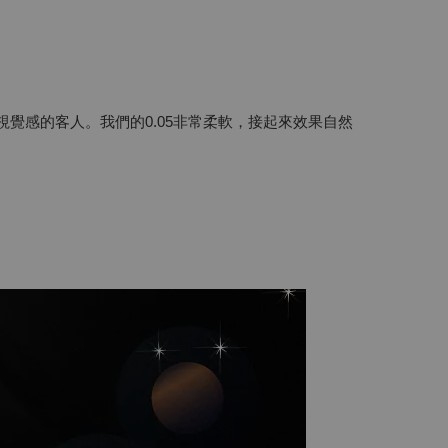
密視覺感的客人。我們的0.05非常柔軟，接起來效果自然