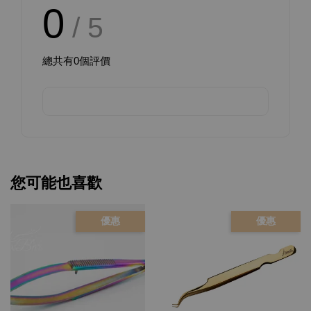
0
/ 5
總共有
0
個評價
您可能也喜歡
優惠
優惠