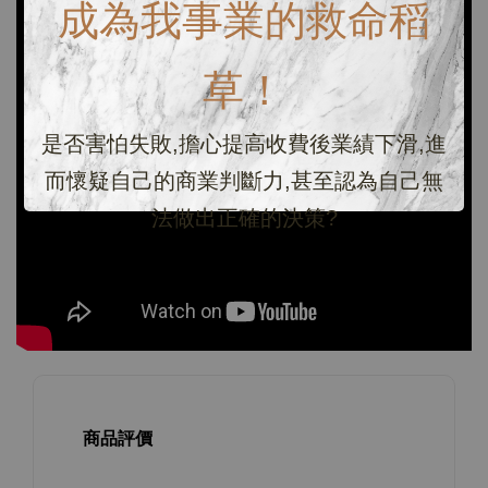
成為我事業的救命稻
草！
是否害怕失敗,擔心提高收費後業績下滑,進
而懷疑自己的商業判斷力,甚至認為自己無
法做出正確的決策?
商品評價