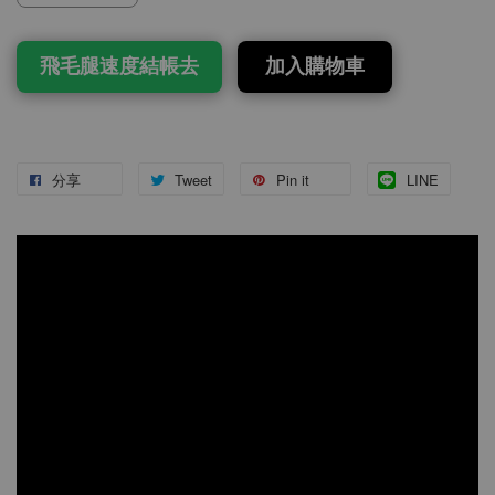
飛毛腿速度結帳去
加入購物車
分享
Tweet
Pin it
LINE