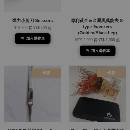
彈力小剪刀 Scissors
專利黃金＆金屬黑萬能夾 S-
type Tweezers
NT$ 800
從
NT$ 400
起
(Golden/Black Leg)
加入購物車
NT$ 2,000
從
NT$ 1,000
起
加入購物車
優惠
優惠