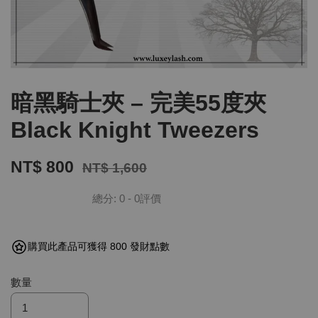
暗黑騎士夾 – 完美55度夾
Black Knight Tweezers
NT$ 800
NT$ 1,600
總分:
0
-
0
評價
購買此產品可獲得 800 發財點數
數量