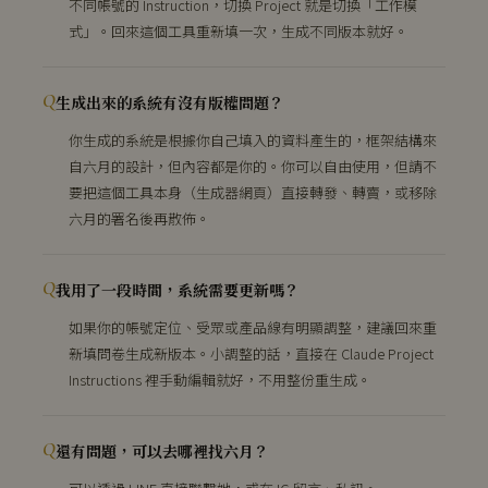
不同帳號的 Instruction，切換 Project 就是切換「工作模
式」。回來這個工具重新填一次，生成不同版本就好。
生成出來的系統有沒有版權問題？
你生成的系統是根據你自己填入的資料產生的，框架結構來
自六月的設計，但內容都是你的。你可以自由使用，但請不
要把這個工具本身（生成器網頁）直接轉發、轉賣，或移除
六月的署名後再散佈。
我用了一段時間，系統需要更新嗎？
如果你的帳號定位、受眾或產品線有明顯調整，建議回來重
新填問卷生成新版本。小調整的話，直接在 Claude Project
Instructions 裡手動編輯就好，不用整份重生成。
還有問題，可以去哪裡找六月？