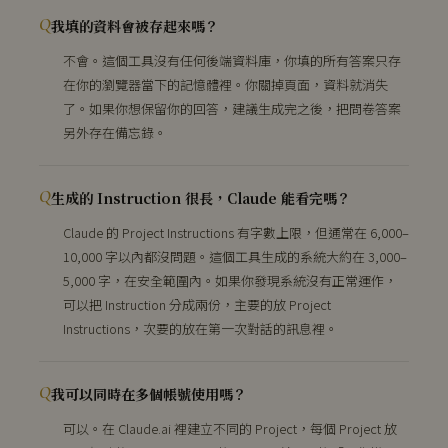
我填的資料會被存起來嗎？
不會。這個工具沒有任何後端資料庫，你填的所有答案只存
在你的瀏覽器當下的記憶體裡。你關掉頁面，資料就消失
了。如果你想保留你的回答，建議生成完之後，把問卷答案
另外存在備忘錄。
生成的 Instruction 很長，Claude 能看完嗎？
Claude 的 Project Instructions 有字數上限，但通常在 6,000–
10,000 字以內都沒問題。這個工具生成的系統大約在 3,000–
5,000 字，在安全範圍內。如果你發現系統沒有正常運作，
可以把 Instruction 分成兩份，主要的放 Project
Instructions，次要的放在第一次對話的訊息裡。
我可以同時在多個帳號使用嗎？
可以。在 Claude.ai 裡建立不同的 Project，每個 Project 放