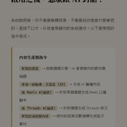
系統啟用後，你不需要解釋背景、不需要說你是做什麼帳號
的。直接下口令，AI 就會根據你的系統運作。以下是常用的
指令格式。
內容生產類指令
→ 啟動選題引擎，AI 會根據你的素材庫
幫我找選題
抽題
→ 生成 IG 輪播內容
來做一組輪播，主題是 [XX]
→ 針對某個選題生成 Reels 口播
做 Reels #[編號]
腳本
→ 針對選題生成 Threads 串文
做 Threads #[編號]
→ 把你的成果或數據轉化成貼文
幫我把成績變內容
素材