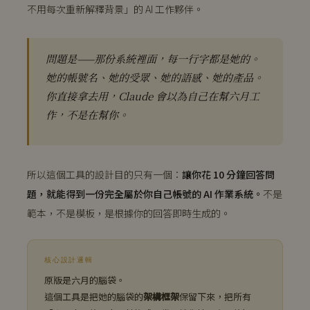
不用每次重新解釋背景」的 AI 工作夥伴。
問題是——那份系統裡面，每一行字都是她的。
她的帳號名、她的受眾、她的語感、她的產品。
你直接拿去用，Claude 會以為自己在幫六月工
作，不是在幫你。
所以這個工具的設計目的只有一個：
讓你花 10 分鐘回答問
題，就能得到一份完全屬於你自己帳號的 AI 作業系統。
不是
範本，不是模板，是根據你的回答即時生成的。
核心設計邏輯
原版是六月的腦袋。
這個工具是把她的腦袋的
架構框架
保留下來，把所有