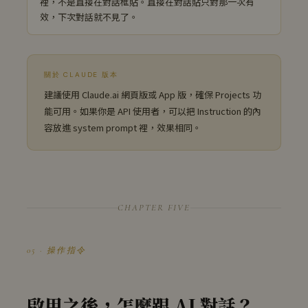
裡，不是直接在對話框貼。直接在對話貼只對那一次有
效，下次對話就不見了。
關於 CLAUDE 版本
建議使用 Claude.ai 網頁版或 App 版，確保 Projects 功
能可用。如果你是 API 使用者，可以把 Instruction 的內
容放進 system prompt 裡，效果相同。
CHAPTER FIVE
05 · 操作指令
啟用之後，怎麼跟 AI 對話？