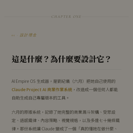
CHAPTER ONE
01 · 設計理念
這是什麼？為什麼要設計它？
AI Empire OS 生成器，是劉紀儀（六月）把她自己使用的
Claude Project AI 商業作業系統
，改造成一個任何人都能
自助生成自己專屬版本的工具。
六月的原版系統，記錄了她完整的商業漏斗架構、受眾設
定、語感鐵律、內容策略、視覺規格，以及多達七十幾條鐵
律。那份系統讓 Claude 變成了一個「真的懂她在做什麼、