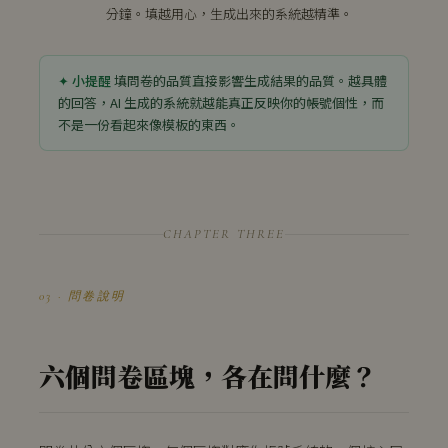
分鐘。填越用心，生成出來的系統越精準。
填問卷的品質直接影響生成結果的品質。越具體
的回答，AI 生成的系統就越能真正反映你的帳號個性，而
不是一份看起來像模板的東西。
CHAPTER THREE
03 · 問卷說明
六個問卷區塊，各在問什麼？