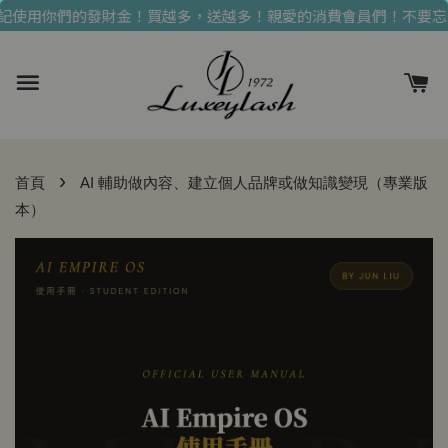
使用你們的發財金！買越多，送越多！
親愛的消費會員們！不要忘記
›
首頁
AI 輔助做內容、建立個人品牌或做知識變現（專業版
本）