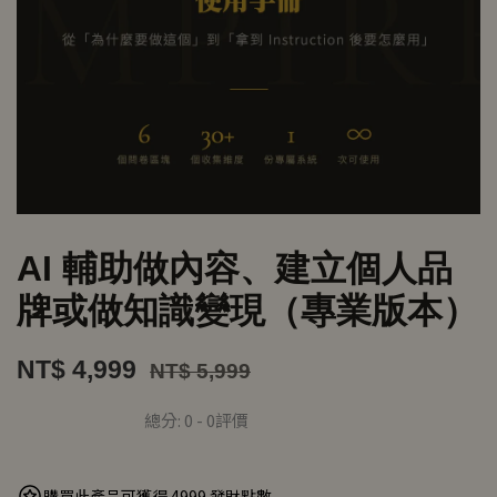
AI 輔助做內容、建立個人品
牌或做知識變現（專業版本）
NT$ 4,999
NT$ 5,999
總分:
0
-
0
評價
購買此產品可獲得 4999 發財點數