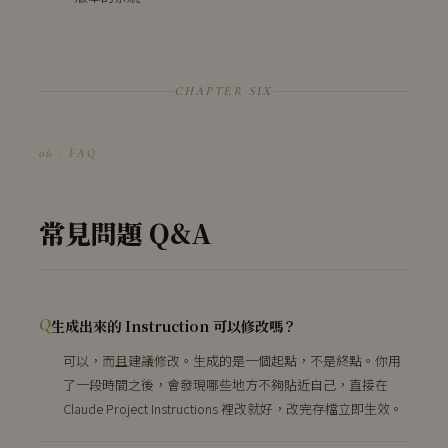
CHAPTER SIX
06 · FAQ
常見問題 Q&A
生成出來的 Instruction 可以修改嗎？
可以，而且建議修改。生成的是一個起點，不是終點。你用
了一段時間之後，會發現哪些地方不夠貼近自己，直接在
Claude Project Instructions 裡改就好，改完存檔立即生效。