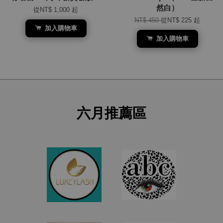
然白）
從
NT$ 1,000
起
NT$ 450
從
NT$ 225
起
加入購物車
加入購物車
六月推薦區