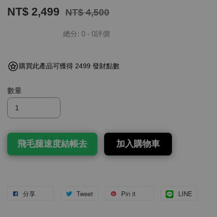
NT$ 2,499
NT$ 4,500
總分:
0
-
0
評價
購買此產品可獲得 2499 發財點數
數量
飛毛腿速度結帳去
加入購物車
分享
Tweet
Pin it
LINE