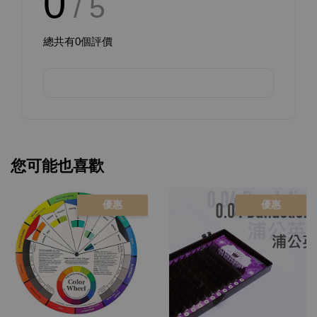
0
/ 5
總共有
0
個評價
您可能也喜歡
優惠
優惠