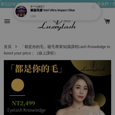
要忘記使用你們的發財金！買越多，送越多！
親愛的消費會員們！不
›
首頁
「都是你的毛」睫毛專業知識課程Lash Knowledge to
boost your price：（線上課程）