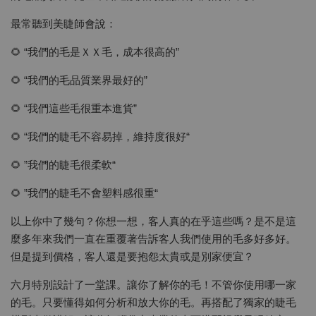
最常聽到美睫師會說：
🌻 “我們的毛是ＸＸ毛，成本很高的”
🌻 “我們的毛品質業界最好的”
🌻 “我們這些毛很重本進貨”
🌻 “我們的睫毛不容易掉，維持度很好“
🌻 ”我們的睫毛很柔軟“
🌻 ”我們的睫毛不會塑料感很重“
以上你中了幾句？你想一想，客人真的在乎這些嗎？是不是這
麼多年來我們一直在重覆著告訴客人我們使用的毛多好多好。
但是提到價格，客人還是要抱怨太貴或是別家便宜？
六月特別設計了一堂課。讓你了解你的毛！不管你使用哪一家
的毛。只要懂得如何分析和放大你的毛。再搭配了獨家的睫毛