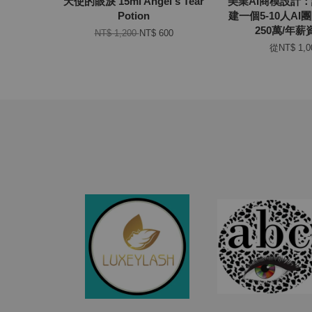
天使的眼淚 15ml Angel's Tear
美業AI商模設計
Potion
建一個5-10人A
250萬/年
NT$ 1,200
NT$ 600
從
NT$ 1,