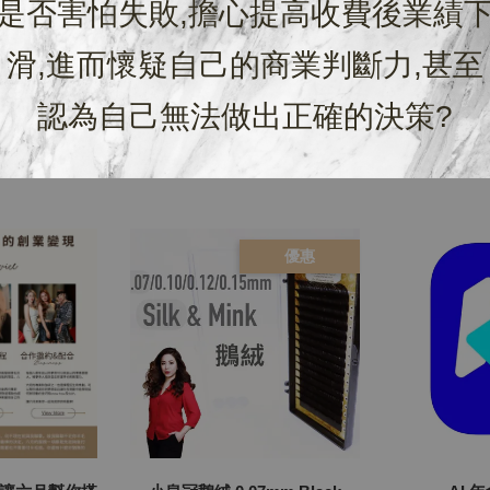
是否害怕失敗,擔心提高收費後業績
滑,進而懷疑自己的商業判斷力,甚至
認為自己無法做出正確的決策?
優惠