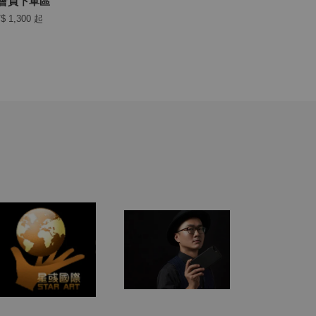
年會員下單區
$ 1,300
起