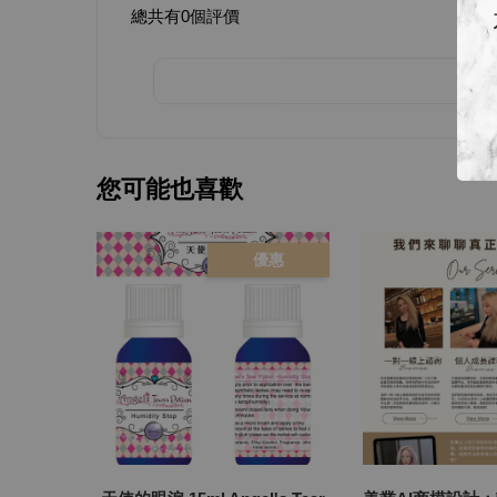
總共有
0
個評價
您可能也喜歡
優惠