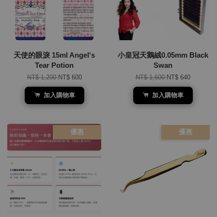
天使的眼淚 15ml Angel's
小皇冠天鵝絨0.05mm Black
Tear Potion
Swan
NT$ 1,200
NT$ 600
NT$ 1,600
NT$ 640
加入購物車
加入購物車
優惠
優惠