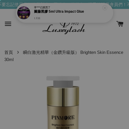
要忘記使用你們的發財金！買越多，送越多！
親愛的消費會員們！
李***
已購買了
圖藤黑膠 5ml Ultra Impact Glue
1 天前
›
首頁
瞬白激光精華（金鑽升級版） Brighten Skin Essence
30ml