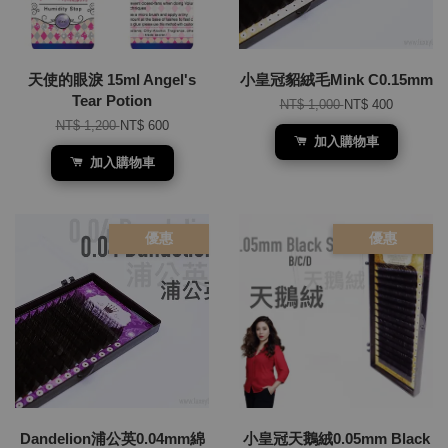
天使的眼淚 15ml Angel's
小皇冠貂絨毛Mink C0.15mm
Tear Potion
NT$ 1,000
NT$ 400
NT$ 1,200
NT$ 600
加入購物車
加入購物車
優惠
優惠
Dandelion浦公英0.04mm綿
小皇冠天鵝絨0.05mm Black