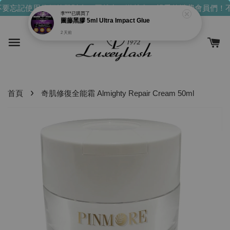
要忘記使用你們的發財金！買越多，送越多！
親愛的消費會員們！不
李***
已購買了
圖藤黑膠 5ml Ultra Impact Glue
2 天前
›
首頁
奇肌修復全能霜 Almighty Repair Cream 50ml