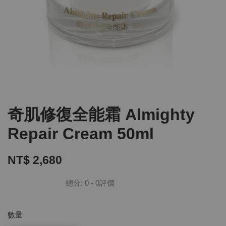
奇肌修復全能霜 Almighty
Repair Cream 50ml
NT$ 2,680
總分:
0
-
0
評價
數量