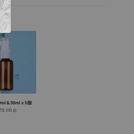
l＆30ml x 5個
T$ 100
起