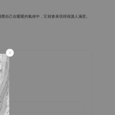
感覺自己在暖暖的氣候中，它就會表現得很讓人滿意。
！
下