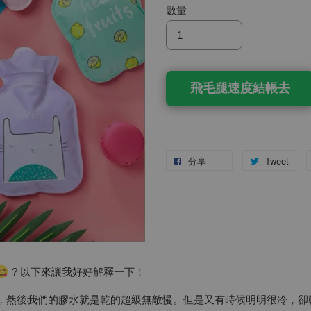
數量
飛毛腿速度結帳去
分享
Tweet
? 以下來讓我好好解釋一下！
醒，然後我們的膠水就是乾的超級無敵慢。但是又有時候明明很冷，卻