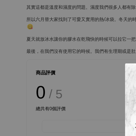
其實這都是溫度和濕度的問題。濕度我們很多人都有除
所以六月替大家找到了可愛又實用的熱/冰袋。冬天的
夏天就放冰水讓你的膠水在乾飛快的時候可以拉它一把
最後，在我們沒有使用它的時候。我們有生理期或是肚
商品評價
0
/ 5
總共有
0
個評價