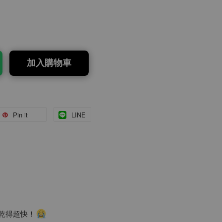
加入購物車
Pin it
LINE
乾得超快！