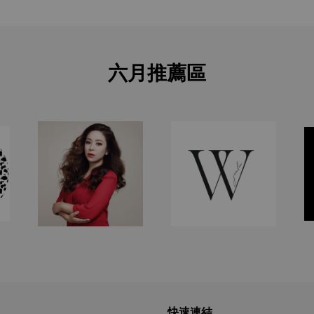
六月推薦區
快速連結