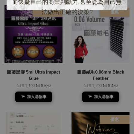
而懷疑自己的商業判斷力,甚至認為自己無
法做出正確的決策?
優惠
優惠
圖藤黑膠 5ml Ultra Impact
圖藤絨毛0.06mm Black
Glue
Feather
NT$ 1,100
NT$ 550
NT$ 1,200
NT$ 480
加入購物車
加入購物車
優惠