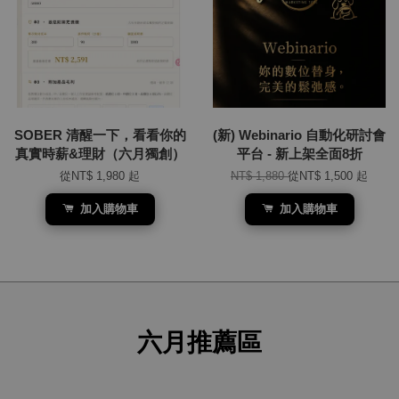
SOBER 清醒一下，看看你的
(新) Webinario 自動化研討會
真實時薪&理財（六月獨創）
平台 - 新上架全面8折
從
NT$ 1,980
起
NT$ 1,880
從
NT$ 1,500
起
加入購物車
加入購物車
六月推薦區