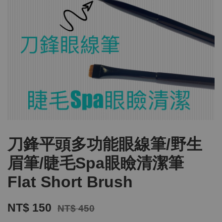
刀鋒平頭多功能眼線筆/野生
眉筆/睫毛Spa眼瞼清潔筆
Flat Short Brush
NT$ 150
NT$ 450