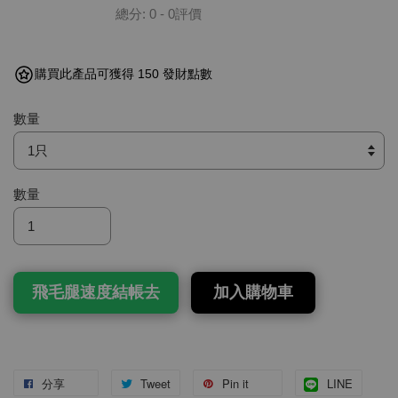
總分:
0
-
0
評價
購買此產品可獲得 150 發財點數
數量
數量
飛毛腿速度結帳去
加入購物車
分享
Tweet
Pin it
LINE