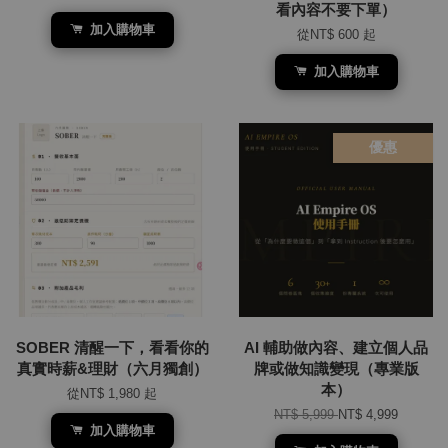
看內容不要下單）
加入購物車
從
NT$ 600
起
加入購物車
優惠
SOBER 清醒一下，看看你的
AI 輔助做內容、建立個人品
真實時薪&理財（六月獨創）
牌或做知識變現（專業版
本）
從
NT$ 1,980
起
NT$ 5,999
NT$ 4,999
加入購物車