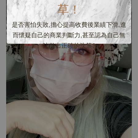
草！
是否害怕失敗,擔心提高收費後業績下滑,進
而懷疑自己的商業判斷力,甚至認為自己無
法做出正確的決策?