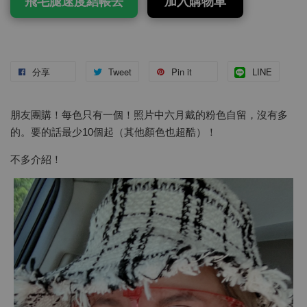
飛毛腿速度結帳去
加入購物車
分享
Tweet
Pin it
LINE
朋友團購！每色只有一個！照片中六月戴的粉色自留，沒有多
的。要的話最少10個起（其他顏色也超酷）！
不多介紹！