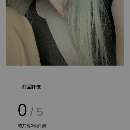
商品評價
0
/ 5
總共有
0
個評價