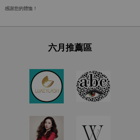
感謝您的體恤！
六月推薦區