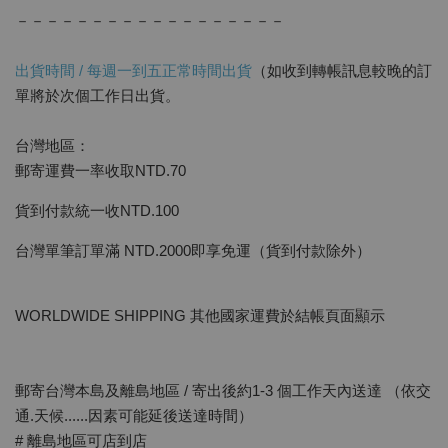
－－－－－－－－－－－－－－－－－－
出貨時間 / 每週一到五正常時間出貨
（如收到轉帳訊息較晚的訂
單將於次個工作日出貨。
台灣地區：
郵寄運費一率收取NTD.70
貨到付款統一收NTD.100
台灣單筆訂單滿 NTD.2000即享免運（貨到付款除外）
WORLDWIDE SHIPPING 其他國家運費於結帳頁面顯示
郵寄台灣本島及離島地區 / 寄出後約1-3 個工作天內送達 （依交
通.天候......因素可能延後送達時間）
# 離島地區可店到店