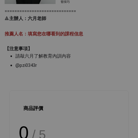
=============================
🔺
主辦人：六月老師
推薦人名：填寫您在哪看到的課程信息
【注意事項】
請敲六月了解教育內訓內容 
@pzi0343r
商品評價
0
/ 5