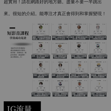
超實用！請在網路好的地方聽。盡量不要一半跳出
來。很短的介紹。能專注才真正會得到和掌握變現！