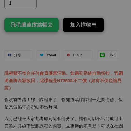
飛毛腿速度結帳去
加入購物車
分享
Tweet
Pin it
LINE
課程類不符合任何會員優惠活動。如遇到系統自動折扣，官網
將會將金額改回，此課程是NT3600/不二價（如有不便也請見
諒）
你沒有看錯！線上課程來了。你知道黑膠課程一定要進修。但
是又偏偏每次都瞧不出時間。
六月已經替大家都考慮到這個部分了。讓你可以不出門就可上
完整六月線下黑膠課程的內容。且更棒的消息是！可以在社團