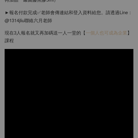
►報名付款完成✅老師會傳連結和登入資料給您。請透過Line：
@1314jliu聯絡六月老師
現在3人報名就又再加碼送一人一堂的【
一個人也可成為企業
】
課程