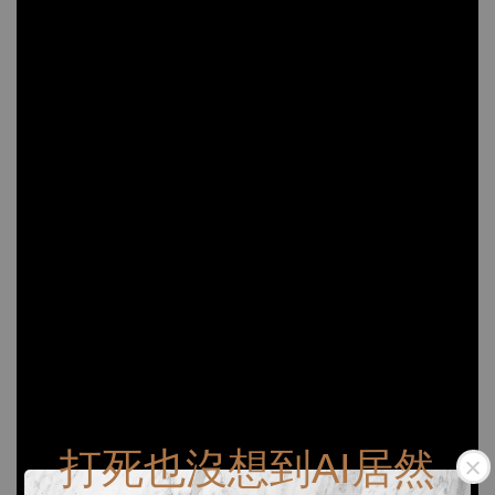
打死也沒想到AI居然