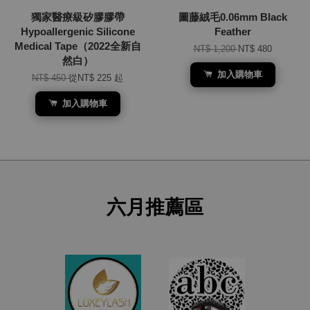
獨家醫療級矽膠膠帶
圖藤絨毛0.06mm Black
Hypoallergenic Silicone
Feather
Medical Tape（2022全新自
NT$ 1,200
NT$ 480
然白）
加入購物車
NT$ 450
從
NT$ 225
起
加入購物車
六月推薦區