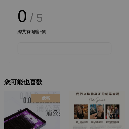
0
/ 5
總共有
0
個評價
您可能也喜歡
優惠