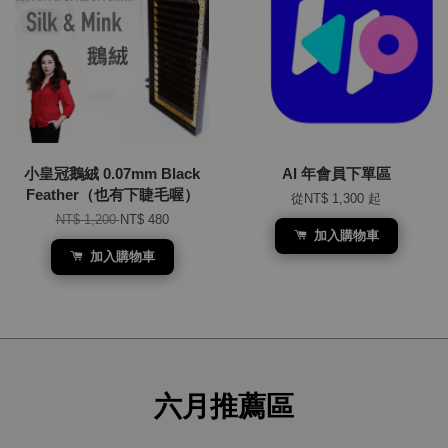
小皇冠鵝絨 0.07mm Black
AI 年會員下單區
Feather（也有下睫毛喔）
從
NT$ 1,300
起
NT$ 1,200
NT$ 480
加入購物車
加入購物車
六月推薦區