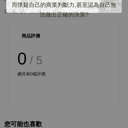
而懷疑自己的商業判斷力,甚至認為自己無
目前沒現貨！能等再下單！
法做出正確的決策?
商品評價
0
/ 5
總共有
0
個評價
您可能也喜歡