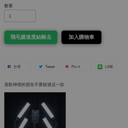
數量
飛毛腿速度結帳去
加入購物車
分享
Tweet
Pin it
LINE
喜歡神燈的朋友不要錯過這一款