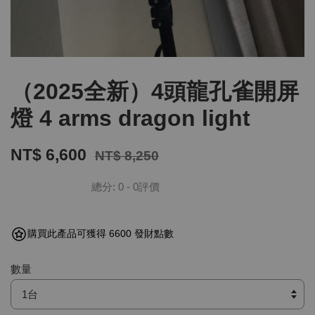
（2025全新）4頭龍孔雀開屏
燈 4 arms dragon light
NT$ 6,600
NT$ 8,250
總分:
0
-
0
評價
購買此產品可獲得 6600 發財點數
數量