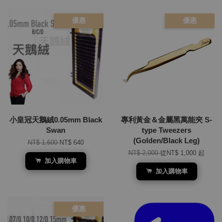
優惠
優惠
小皇冠天鵝絨0.05mm Black
專利黃金＆金屬黑萬能夾 S-
Swan
type Tweezers
(Golden/Black Leg)
NT$ 1,600
NT$ 640
NT$ 2,000
從
NT$ 1,000
起
加入購物車
加入購物車
優惠