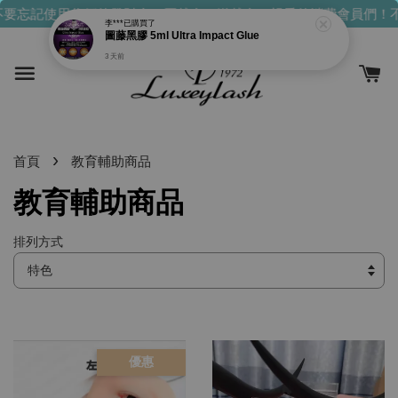
要忘記使用你們的發財金！買越多，送越多！
親愛的消費會員們！不
李***
已購買了
圖藤黑膠 5ml Ultra Impact Glue
3 天前
›
首頁
教育輔助商品
教育輔助商品
排列方式
優惠