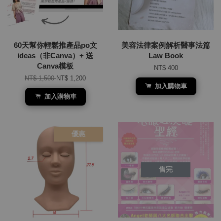
60天幫你輕鬆推產品po文
美容法律案例解析醫事法篇
ideas（非Canva）+ 送
Law Book
Canva模板
NT$ 400
NT$ 1,500
NT$ 1,200
加入購物車
加入購物車
優惠
售完