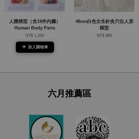
人體模型（含19件內臟）
48cm白色女生針灸穴位人形
Human Body Parts
模型
NT$ 1,200
NT$ 800
加入購物車
六月推薦區