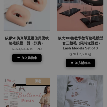
矽膠5D仿真帶重覆使用柔軟
放大300倍教學教育睫毛模型
睫毛眼模一對（預購）
一套三根毛（限時送課程）
Lash Models Set of 3
NT$ 1,500
NT$ 1,299
從
NT$ 2,500
起
加入購物車
加入購物車
優惠