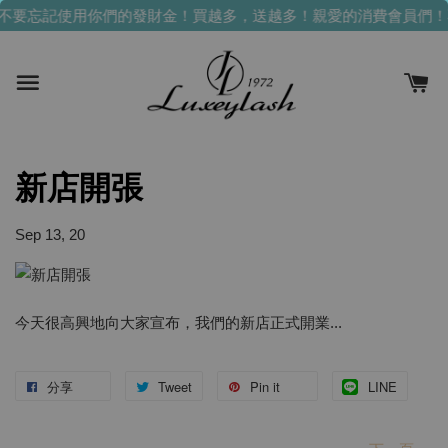
不要忘記使用你們的發財金！買越多，送越多！
親愛的消費會員們！
新店開張
Sep 13, 20
今天很高興地向大家宣布，我們的新店正式開業...
分享
Tweet
Pin it
LINE