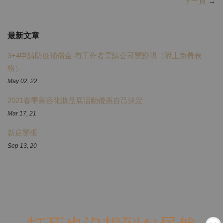
下一頁
→
最新文章
3+4申請防疫補償金-有工作者需請公司開證明（附上免費表
格）
May 02, 22
2021春季美容化妝品展活動優惠自己決定
Mar 17, 21
新店開張
Sep 13, 20