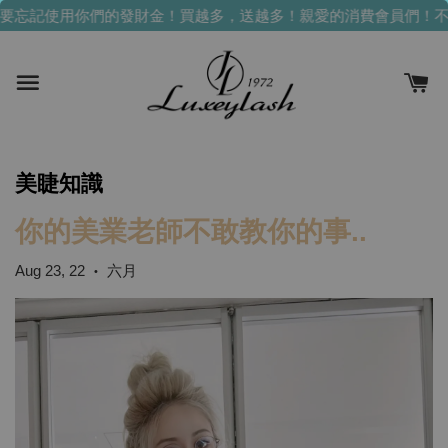
忘記使用你們的發財金！買越多，送越多！
親愛的消費會員們！不要
美睫知識
你的美業老師不敢教你的事..
Aug 23, 22
六月
•