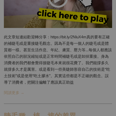
此文章短連結歡迎轉分享：https://bit.ly/2NluX4m真的要有正確
的補睫毛或是重接睫毛觀念。因為不是每一個人的睫毛或是體
質都一樣。甚至生活作息、年紀、膚質、壓力等...每個人都應該
依照自己的狀況縮短或是正常時間補睫毛或是卸掉重接。身為
消費者的我們都會覺得接睫毛本來就很花費了。我們能撐多久
就撐多久才是厲害。或是看到一些美睫師形容自己的技術是“吃
土技術”或是使用“吃土膠水”。其實這些都是不正確的觀念。誤
導了消費者，把關注偏離了應該真正助益
閱讀更多 →