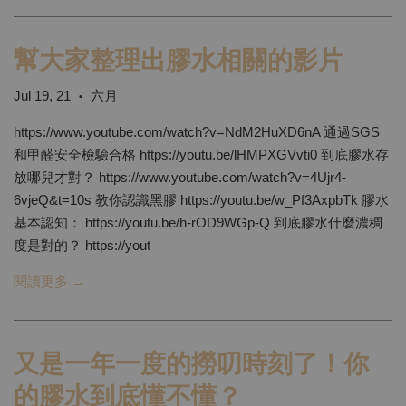
幫大家整理出膠水相關的影片
Jul 19, 21
六月
•
https://www.youtube.com/watch?v=NdM2HuXD6nA 通過SGS
和甲醛安全檢驗合格 https://youtu.be/lHMPXGVvti0 到底膠水存
放哪兒才對？ https://www.youtube.com/watch?v=4Ujr4-
6vjeQ&t=10s 教你認識黑膠 https://youtu.be/w_Pf3AxpbTk 膠水
基本認知： https://youtu.be/h-rOD9WGp-Q 到底膠水什麼濃稠
度是對的？ https://yout
閱讀更多 →
又是一年一度的撈叨時刻了！你
的膠水到底懂不懂？