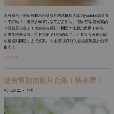
沒有看六月的所有膠水相關影片的就麻煩大家到youtube頻道看
一下好嗎？！這麼多年來我做了好多影片。 觀看密集度最高的
時候就是現在了！大家都等遇到了問題才來想怎麼辦！身為一
個專業的美睫師。你必須要了解你的產品。不要等人家來提醒
或是遇到問題才去找答案。 快點養成良好的看溫度濕度計的習
慣吧！
閱讀更多 →
超有幫助的影片合集！快來看！
Apr 19, 21
六月
•