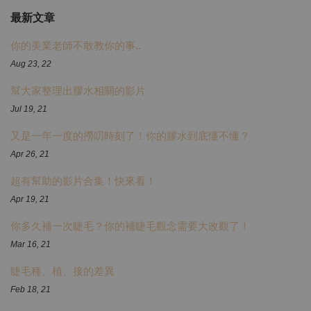
最新文章
你的美業老師不敢教你的事..
Aug 23, 22
幫大家整理出膠水相關的影片
Jul 19, 21
又是一年一度的撈叨時刻了！你的膠水到底懂不懂？
Apr 26, 21
超有幫助的影片合集！快來看！
Apr 19, 21
你多久補一次睫毛？你的補睫毛觀念需要大改觀了！
Mar 16, 21
睫毛種、植、接的差異
Feb 18, 21