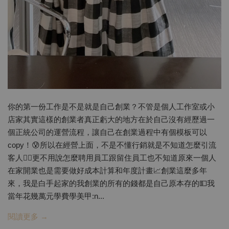
你的第一份工作是不是就是自己創業？不管是個人工作室或小
店家其實這樣的創業者真正虧大的地方在於自己沒有經歷過一
個正統公司的運營流程，讓自己在創業過程中有個模板可以
copy！😰所以在經營上面，不是不懂行銷就是不知道怎麼引流
客人🤷‍♀️更不用說怎麼聘用員工跟留住員工也不知道原來一個人
在家開業也是需要做好成本計算和年度計畫📈創業這麼多年
來，我是白手起家的我創業的所有的錢都是自己原本存的💵我
當年花幾萬元學費學美甲:n...
閱讀更多 →