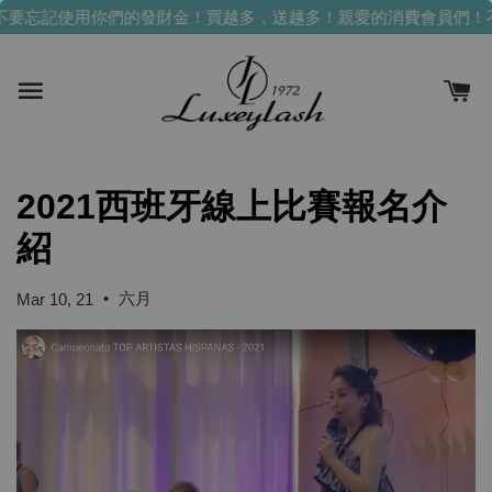
不要忘記使用你們的發財金！買越多，送越多！
親愛的消費會員們！
2021西班牙線上比賽報名介
紹
•
六月
Mar 10, 21