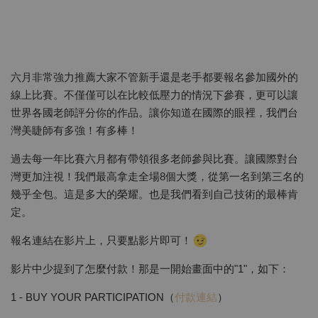
六月非常強力推薦大家不管新手還是老手都要報名參加國外的
線上比賽。不僅僅可以在比較低壓力的情況下參賽，更可以讓
世界各國老師評分你的作品。讓你知道在國際的眼裡，我們台
灣美睫師有多強！有多棒！
過去每一年比賽六月都有帶領很多老師參與比賽。讓國際對台
灣更加注視！我們最高拿走全場8個大獎，從第一名到第三名的
幾乎全包。這是多大的榮耀。也是我們看到自己技術的最棒肯
定。
報名連結在影片上，只要點影片即可！
影片中少提到了怎麼付款！那是一開始畫面中的"1"，如下：
1 - BUY YOUR PARTICIPATION（
付款連結
）