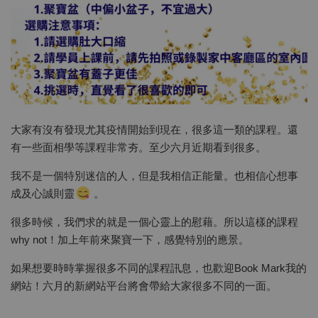
大家有沒有發現尤其疫情開始到現在，很多這一類的課程。還
有一些面相學等課程非常夯。至少六月近期看到很多。
我不是一個特別迷信的人，但是我相信正能量。也相信心想事
成及心誠則靈
。
很多時候，我們求的就是一個心靈上的慰藉。所以這樣的課程
why not！加上年前來聚寶一下，感覺特別的應景。
如果想要時時掌握很多不同的課程訊息，也歡迎Book Mark我的
網站！六月的新網站平台將會帶給大家很多不同的一面。