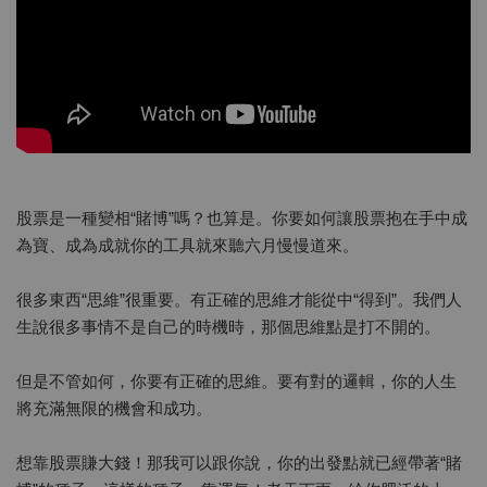
股票是一種變相“賭博”嗎？也算是。你要如何讓股票抱在手中成
為寶、成為成就你的工具就來聽六月慢慢道來。
很多東西“思維”很重要。有正確的思維才能從中“得到”。我們人
生說很多事情不是自己的時機時，那個思維點是打不開的。
但是不管如何，你要有正確的思維。要有對的邏輯，你的人生
將充滿無限的機會和成功。
想靠股票賺大錢！那我可以跟你說，你的出發點就已經帶著“賭