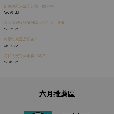
如何存到人生中的第一個500萬
Nov 03, 22
買新屋與設計師討論流程！新手必看
Oct 18, 22
你是怕窮還是怕苦？
Oct 16, 22
時代的變遷你跟得上嗎？
Oct 05, 22
六月推薦區