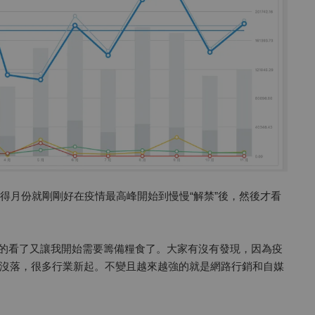
得月份就剛剛好在疫情最高峰開始到慢慢“解禁”後，然後才看
這真的看了又讓我開始需要籌備糧食了。大家有沒有發現，因為疫
沒落，很多行業新起。不變且越來越強的就是網路行銷和自媒