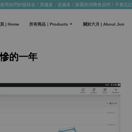
用你們的發財金！買越多，送越多！
親愛的消費會員們！不要忘記使
頁 | Home
所有商品｜Products
關於六月 | About Jun
最慘的一年