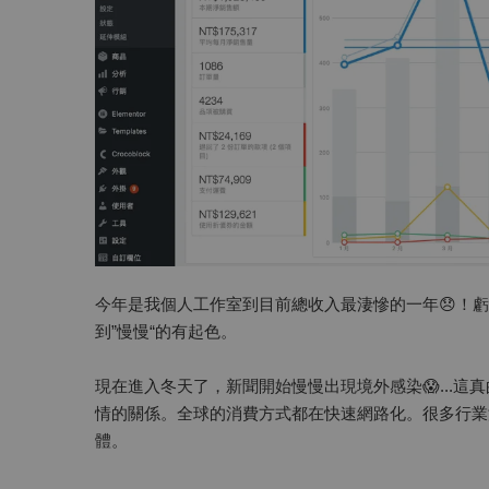
今年是我個人工作室到目前總收入最淒慘的一年😞！虧
到”慢慢“的有起色。
現在進入冬天了，新聞開始慢慢出現境外感染😱...
情的關係。全球的消費方式都在快速網路化。很多行業
體。