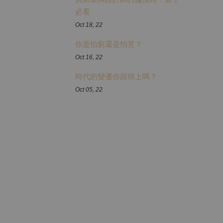
必看
Oct 18, 22
你是怕窮還是怕苦？
Oct 16, 22
時代的變遷你跟得上嗎？
Oct 05, 22